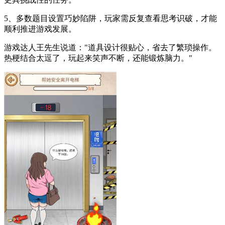
5、多数题目设置巧妙陷阱，玩家需反复查看思考识破，才能
顺利推进游戏发展。
游戏达人王先生说道："道具设计很贴心，省去了繁琐操作。
热梗结合太逗了，玩起来笑声不断，还能锻炼脑力。"