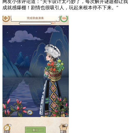
网友小张评论道："关卡设计太巧妙了，每次解开谜题都让我
成就感爆棚！剧情也很吸引人，玩起来根本停不下来。"