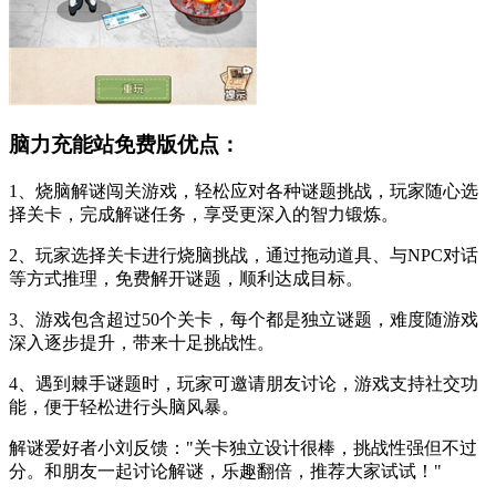
脑力充能站免费版优点：
1、烧脑解谜闯关游戏，轻松应对各种谜题挑战，玩家随心选
择关卡，完成解谜任务，享受更深入的智力锻炼。
2、玩家选择关卡进行烧脑挑战，通过拖动道具、与NPC对话
等方式推理，免费解开谜题，顺利达成目标。
3、游戏包含超过50个关卡，每个都是独立谜题，难度随游戏
深入逐步提升，带来十足挑战性。
4、遇到棘手谜题时，玩家可邀请朋友讨论，游戏支持社交功
能，便于轻松进行头脑风暴。
解谜爱好者小刘反馈："关卡独立设计很棒，挑战性强但不过
分。和朋友一起讨论解谜，乐趣翻倍，推荐大家试试！"