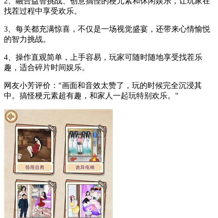
2、融合益智挑战、创意搞怪的梗元素和休闲娱乐，让玩家在
找茬过程中享受欢乐。
3、每关都充满惊喜，不仅是一场视觉盛宴，还带来心情愉悦
的智力挑战。
4、操作直观简单，上手容易，玩家可随时随地享受找茬乐
趣，适合碎片时间娱乐。
网友小芳评价："画面和音效太赞了，玩的时候完全沉浸其
中。搞怪梗元素超有趣，和家人一起玩特别欢乐。"