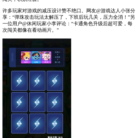
许多玩家对游戏的减压设计赞不绝口。网友@游戏达人小张分
享：“弹珠攻击玩法太解压了，下班后玩几关，压力全消！”另
一位用户@休闲玩家小李评论：“卡通角色升级后超可爱，每
次闯关都像在看动画片。”