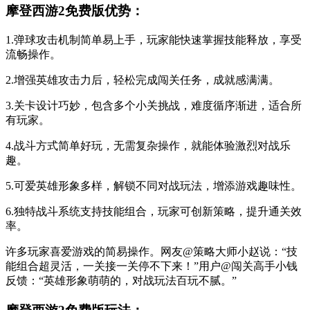
摩登西游2免费版优势：
1.弹球攻击机制简单易上手，玩家能快速掌握技能释放，享受
流畅操作。
2.增强英雄攻击力后，轻松完成闯关任务，成就感满满。
3.关卡设计巧妙，包含多个小关挑战，难度循序渐进，适合所
有玩家。
4.战斗方式简单好玩，无需复杂操作，就能体验激烈对战乐
趣。
5.可爱英雄形象多样，解锁不同对战玩法，增添游戏趣味性。
6.独特战斗系统支持技能组合，玩家可创新策略，提升通关效
率。
许多玩家喜爱游戏的简易操作。网友@策略大师小赵说：“技
能组合超灵活，一关接一关停不下来！”用户@闯关高手小钱
反馈：“英雄形象萌萌的，对战玩法百玩不腻。”