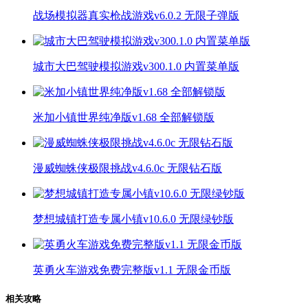
战场模拟器真实枪战游戏v6.0.2 无限子弹版
城市大巴驾驶模拟游戏v300.1.0 内置菜单版
米加小镇世界纯净版v1.68 全部解锁版
漫威蜘蛛侠极限挑战v4.6.0c 无限钻石版
梦想城镇打造专属小镇v10.6.0 无限绿钞版
英勇火车游戏免费完整版v1.1 无限金币版
相关攻略