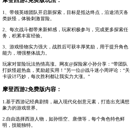
摩登西游2免费版玩法：
1、带领英雄团队开启新探索，目标是抵达终点，沿途消灭各
类妖怪，体验刺激冒险。
2、每次战斗都带来新鲜感，玩家积极参与，完成更多探索任
务，积累丰富经验。
3、游戏怪物实力强大，战胜后可获丰厚奖励，用于提升角色
能力，增强整体战力。
玩家对冒险玩法热情高涨。网友@探险家小孙分享：“带团队
打妖怪超热血，奖励超实用！”另一位@战斗迷小周评论：“关
卡设计巧妙，每次胜利都让我实力大涨。”
摩登西游2免费版内容：
1.基于西游记经典剧情，融入现代化创意元素，打造出充满想
象力的游戏世界。
2.自由选择西游人物，如孙悟空、唐僧等，每个角色特色鲜
明，技能独特。