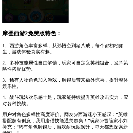
摩登西游2免费版特色：
1、西游角色丰富多样，从孙悟空到猪八戒，每个都栩栩如
生，游戏体验真实有趣。
2、多种技能属性自由解锁，玩家可自定义英雄组合，发挥策
略性搭配优势。
3、稀有人物角色加入游戏，解锁后带来额外惊喜，提升整体
娱乐性。
4、战斗玩法欢乐感十足，玩家能持续提升英雄攻击实力，应
对各种挑战。
用户对角色多样性高度评价。网友@西游迷小王感叹：“英雄
搭配超有创意，我用唐僧技能通关超爽！”玩家@冒险家小刘
补充：“稀有角色解锁后，游戏耐玩度飙升，每天都想探索新