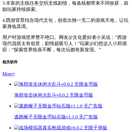
3.丰富的主线任务交织支线剧情，每条线都带来不同收获，鼓
励玩家持续探索。
4.西游背景结合现代文化，创造出独一无二的游戏天地，让玩
家身临其境。
用户对游戏世界赞不绝口。网友@文化爱好者小吴说：“西游
现代混搭太有创意，剧情超吸引人！”玩家@幻想达人小郑感
叹：“探索世界惊喜不断，每次玩都有新发现。”
相关软件
More
+
海胆攻击休闲大乱斗v0.0.2 无限金币版
逃跑猴子无限金币钻石版v1.1.0 无广告版