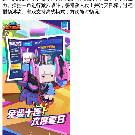
力。操控主角进行激烈战斗，躲避敌人攻击并消灭目标，过程
酣畅淋漓。游戏支持离线模式，方便随时畅玩。