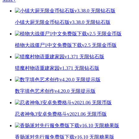
小镇大厨无限金币钻石版v3.38.0 无限钻石版
植物大战僵尸1中文免费版下载v2.5 无限金币版
猎魔村物语重建家园v1.371 无限钻石版
数字填色艺术创作v4.20.0 无限提示版
忍者神龟3安卓免费格斗v2021.06 无限币版
香肠派对先行服免费版下载v16.10 无限糖果版