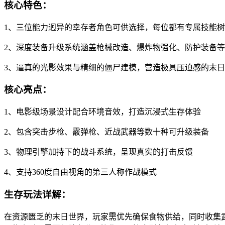
核心特色：
1、三位能力迥异的幸存者角色可供选择，每位都有专属技能
2、深度装备升级系统涵盖枪械改造、爆炸物强化、防护装备
3、逼真的光影效果与精细的僵尸建模，营造极具压迫感的末
核心亮点：
1、电影级场景设计配合环境音效，打造沉浸式生存体验
2、包含突击步枪、霰弹枪、近战武器等数十种可升级装备
3、物理引擎加持下的战斗系统，呈现真实的打击反馈
4、支持360度自由视角的第三人称作战模式
生存玩法详解：
在资源匮乏的末日世界，玩家需优先确保食物供给，同时收集