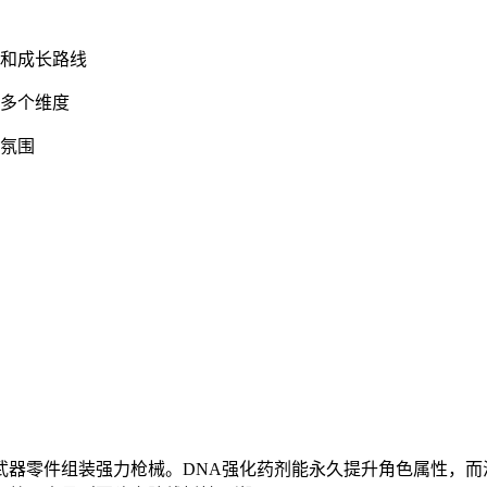
树和成长路线
等多个维度
日氛围
武器零件组装强力枪械。DNA强化药剂能永久提升角色属性，而