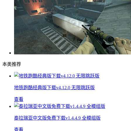
本类推荐
地铁跑酷经典版下载v4.12.0 无限跳跃版
查看
泰拉瑞亚中文版免费下载v1.4.4.9 全模组版
查看