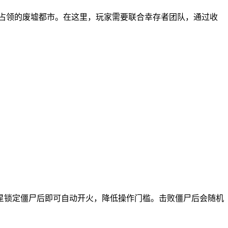
尸占领的废墟都市。在这里，玩家需要联合幸存者团队，通过收
。
星锁定僵尸后即可自动开火，降低操作门槛。击败僵尸后会随机