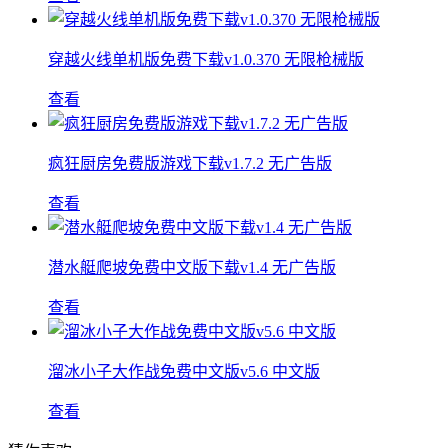
穿越火线单机版免费下载v1.0.370 无限枪械版
查看
疯狂厨房免费版游戏下载v1.7.2 无广告版
查看
潜水艇爬坡免费中文版下载v1.4 无广告版
查看
溜冰小子大作战免费中文版v5.6 中文版
查看