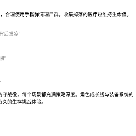
时，合理使用手榴弹清理尸群，收集掉落的医疗包维持生命值。
背后发凉"
棚"
"
防守战役，每个场景都充满策略深度。角色成长线与装备系统的
持久的生存挑战体验。