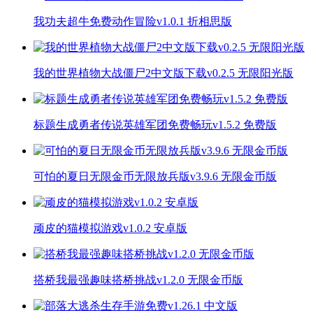
我功夫超牛免费动作冒险v1.0.1 折相思版
我的世界植物大战僵尸2中文版下载v0.2.5 无限阳光版
标题生成勇者传说英雄军团免费畅玩v1.5.2 免费版
可怕的夏日无限金币无限放兵版v3.9.6 无限金币版
顽皮的猫模拟游戏v1.0.2 安卓版
搭桥我最强趣味搭桥挑战v1.2.0 无限金币版