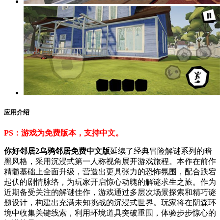
应用介绍
PS：游戏为免费版本，支持中文。
你好邻居2乌鸦邻居免费中文版
延续了经典冒险解谜系列的暗
黑风格，采用沉浸式第一人称视角展开游戏旅程。本作在前作
精髓基础上全面升级，营造出更具张力的恐怖氛围，配合跌宕
起伏的剧情脉络，为玩家开启惊心动魄的解谜求生之旅。作为
近期备受关注的解谜佳作，游戏通过多层次场景探索和精巧谜
题设计，构建出充满未知挑战的沉浸式世界。玩家将在阴森环
境中收集关键线索，利用环境道具突破重围，体验步步惊心的