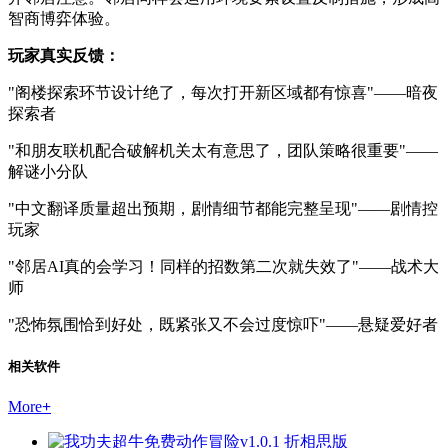
智商博弈体验。
玩家真实反馈：
"阁楼探索环节设计绝了，每次打开新区域都有惊喜"——暗夜
探索者
"和朋友联机配合破解机关太有意思了，团队策略很重要"——
解谜小分队
"中文翻译质量超出预期，剧情细节都能完整呈现"——剧情控
玩家
"邻居AI真的会学习！同样的招数第二次就失效了"——战术大
师
"恐怖氛围恰到好处，既紧张又不会过度惊吓"——悬疑爱好者
相关软件
More
+