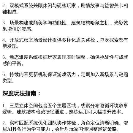
2、双模式系统兼顾休闲与硬核玩家，剧情故事与益智关卡相
辅相成。
3、场景构建兼顾美学与功能性，建筑结构暗藏玄机，光影效
果增强沉浸感。
4、开放式密室场景设计提供多样化通关路径，每次探索都有
新发现。
5、动态难度系统根据玩家表现实时调整，确保挑战性与成就
感的平衡。
6、持续内容更新机制保证游戏活力，定期加入新场景与谜题
类型。
深度玩法指南：
1、三层立体空间包含五个主题区域，线索分布遵循环境叙事
逻辑。建筑结构暗藏捷径通道，熟练运用可大幅提升效率。
2、实时匹配系统优化团队协作体验，角色定位清晰明确。邻
居AI具备行为学习能力，会针对玩家习惯调整巡逻策略。