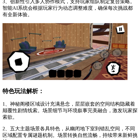
3、创新性引入多人协作模式，支持玩家组队制定复合策略。
智能AI系统会根据玩家行为动态调整难度，确保每次挑战都
有全新体验。
特色玩法解析：
1、神秘阁楼区域设计充满悬念，层层嵌套的空间结构隐藏着
颠覆性剧情线索。场景细节与环境叙事完美融合，激发玩家探
索欲。
2、五大主题场景各具特色，从幽闭地下室到错乱空间，不同
区域配置专属谜题机制。场景转换自然流畅，持续带来新鲜挑