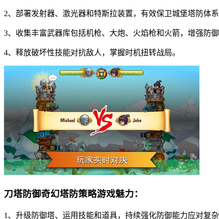
2、部署发射器、激光器和特斯拉装置，有效保卫城堡塔防体
3、收集丰富武器库包括机枪、大炮、火焰枪和火箭，增强防
4、释放破坏性技能对抗敌人，掌握时机扭转战局。
刀塔防御奇幻塔防策略游戏魅力：
1、升级防御塔、运用技能和道具，持续强化防御能力应对复