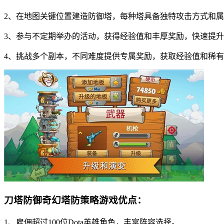
2、在地图关键位置建造防御塔，每种塔具备独特攻击方式和
3、参与不定期举办的活动，获得经验值和丰厚奖励，快速提
4、挑战多个副本，不同难度提供专属奖励，获取经验值和稀
刀塔防御奇幻塔防策略游戏优点：
1、雇佣超过100位Dota英雄角色，丰富阵容选择。