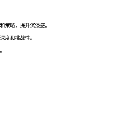
塔和策略，提升沉浸感。
略深度和挑战性。
趣。