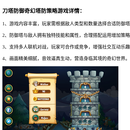
刀塔防御奇幻塔防策略游戏详情：
1、游戏内容丰富，玩家需根据敌人类型和数量选择合适防御
2、防御塔与敌人拥有独特技能和属性，合理搭配运用增加策
3、支持多人联机对战，玩家可合作或竞争，增强社交互动乐
4、画面精美细腻，音效逼真生动，营造身临其境的奇幻世界。