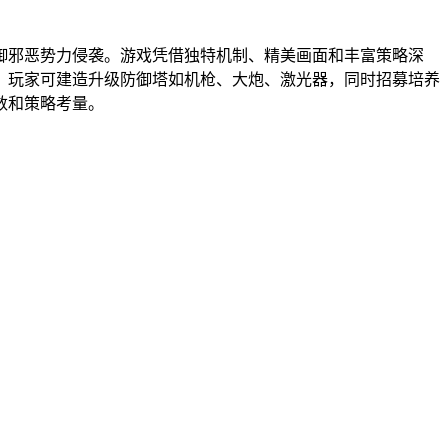
御邪恶势力侵袭。游戏凭借独特机制、精美画面和丰富策略深
，玩家可建造升级防御塔如机枪、大炮、激光器，同时招募培养
数和策略考量。