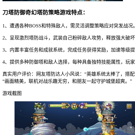
刀塔防御奇幻塔防策略游戏特点：
1、遭遇各种BOSS和特殊敌人，需灵活调整策略应对突发战况
2、呈现激烈塔防战斗，武装自己粉碎敌人攻势，释放强大破
3、内置丰富任务和成就系统，完成任务获得奖励，加速等级
4、提供多种防御塔和敌人选择，每种具备独特技能属性，玩
真实用户评价：网友塔防达人小风说：“英雄系统太棒了，搭配
“画面精美，联机对战乐趣无穷，和朋友一起守护城堡超爽。”
游戏截图