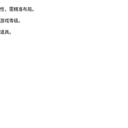
属性，需精准布局。
升游戏等级。
有道具。