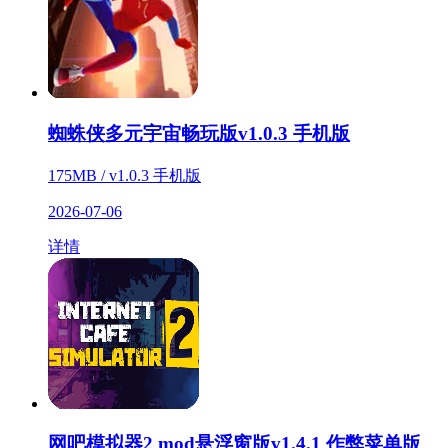
蜘蛛侠多元宇宙畅玩版v1.0.3 手机版
175MB / v1.0.3 手机版
2026-07-06
详情
网吧模拟器2 mod悬浮窗版v1.4.1 作弊菜单版