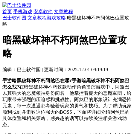
首页
手机游戏
安卓软件
文章教程
巴士软件园
文章教程
游戏攻略
暗黑破坏神不朽阿煞巴位置攻
略
暗黑破坏神不朽阿煞巴位置攻
略
编辑：巴士软件园
|
更新时间：2025-12-01 09:19:19
手游暗黑破坏神不朽阿煞巴在哪?手游暗黑破坏神不朽阿煞巴
怎么找?
在暗黑破坏神不朽这款动作角色扮演游戏中，阿煞巴
以其强大的恶魔领袖身份闻名，他掌控着庞大的恶魔军团，给
玩家带来强烈的压迫感和挑战性。阿煞巴的形象设计充满恐怖
元素，每一次遭遇都考验着玩家的勇气和技巧。为了帮助玩家
顺利找到并击败这位强大的BOSS，下面将详细介绍阿煞巴的
具体位置和相关策略，感兴趣的话可以持续关注相关游戏动
态。