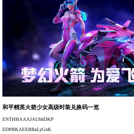
和平精英火箭少女高级时装兑换码一览
ENTHHAAAJAUbhDKP
EDPBKAEEBBaLyGnK