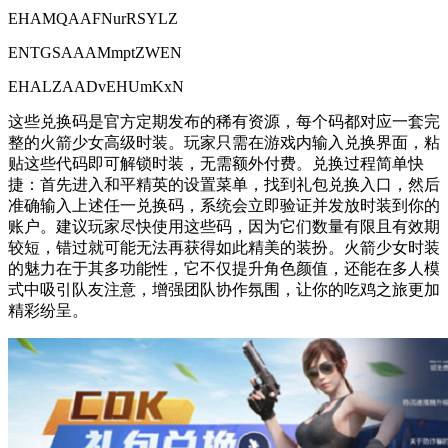
EHAMQAAFNurRSYLZ
ENTGSAAAMmptZWEN
EHALZAADvEHUmKxN
这些兑换码是官方定期发布的稀有资源，每个码都对应一套完
整的火箭少女高级时装。玩家只需在游戏内输入兑换界面，粘
贴这些代码即可解锁时装，无需额外付费。兑换过程简单快
捷：首先进入和平精英的设置菜单，找到礼包兑换入口，然后
准确输入上述任一兑换码，系统会立即验证并发放时装到你的
账户。建议玩家尽快使用这些码，因为它们数量有限且有效期
较短，错过就可能无法再获得如此精美的装扮。火箭少女时装
的魅力在于其多功能性，它不仅提升角色颜值，还能在多人模
式中吸引队友注意，增强团队协作氛围，让你的吃鸡之旅更加
精彩纷呈。