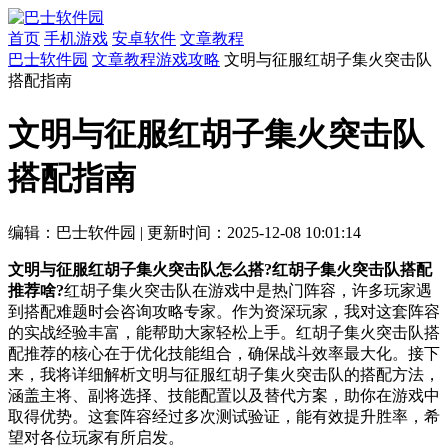
首页
手机游戏
安卓软件
文章教程
巴士软件园
文章教程
游戏攻略
文明与征服红胡子集火突击队
搭配指南
文明与征服红胡子集火突击队
搭配指南
编辑：巴士软件园
|
更新时间：2025-12-08 10:01:14
文明与征服红胡子集火突击队怎么搭?红胡子集火突击队搭配
推荐啥?
红胡子集火突击队在游戏中是热门阵容，许多玩家遇
到搭配难题时会咨询攻略专家。作为资深玩家，我对这套阵容
的实战经验丰富，能帮助大家轻松上手。红胡子集火突击队搭
配推荐的核心在于优化技能组合，确保战斗效率最大化。接下
来，我将详细解析文明与征服红胡子集火突击队的搭配方法，
涵盖主将、副将选择、技能配置以及替代方案，助你在游戏中
取得优势。这套阵容经过多次测试验证，能有效提升胜率，希
望对各位玩家有所启发。