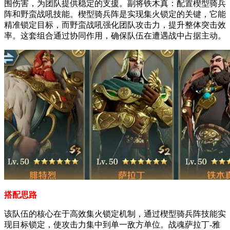
围伤害，为团队提供稳定的支援。副将铁木真：配置楔型骑兵
阵和野蛮战吼技能。楔型骑兵阵是实现集火锁定的关键，它能
精准锁定目标，而野蛮战吼强化团队攻击力，提升整体突击效
率。这套组合通过协同作用，确保队伍在遭遇战中占据主动。
搭配思路
该队伍的核心在于高效集火锁定机制，通过楔型骑兵阵技能实
现目标锁定，使攻击力集中到单一敌方单位。战魂萨拉丁-雅