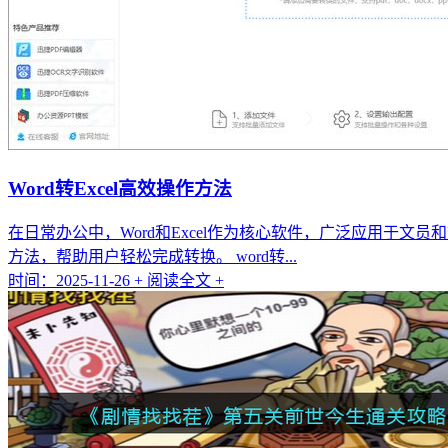
Word转Excel高效操作方法
在日常办公中，Word和Excel作为核心软件，广泛应用于文
方法，帮助用户轻松完成转换。 word转...
时间：2025-11-26
+ 阅读全文 +