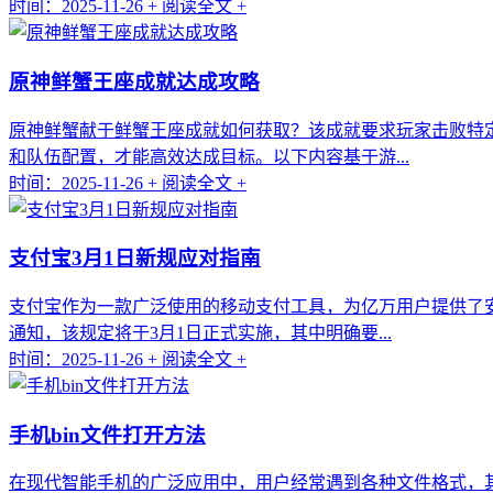
时间：2025-11-26
+ 阅读全文 +
原神鲜蟹王座成就达成攻略
原神鲜蟹献于鲜蟹王座成就如何获取？该成就要求玩家击败特定
和队伍配置，才能高效达成目标。以下内容基于游...
时间：2025-11-26
+ 阅读全文 +
支付宝3月1日新规应对指南
支付宝作为一款广泛使用的移动支付工具，为亿万用户提供了
通知，该规定将于3月1日正式实施，其中明确要...
时间：2025-11-26
+ 阅读全文 +
手机bin文件打开方法
在现代智能手机的广泛应用中，用户经常遇到各种文件格式，其