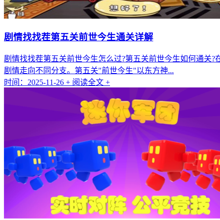
剧情找找茬第五关前世今生通关详解
剧情找找茬第五关前世今生怎么过?第五关前世今生如何通关
剧情走向不同分支。第五关"前世今生"以东方神...
时间：2025-11-26
+ 阅读全文 +