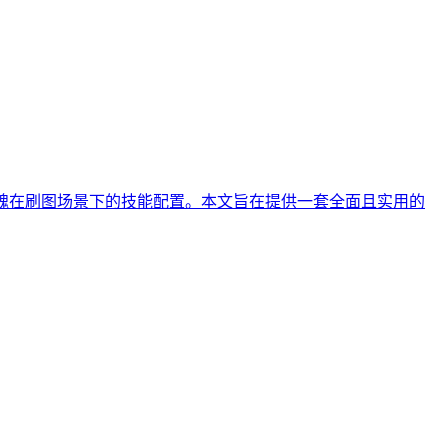
剑魂在刷图场景下的技能配置。本文旨在提供一套全面且实用的