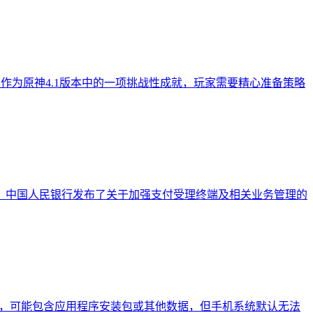
作为原神4.1版本中的一项挑战性成就，玩家需要精心准备策略
，中国人民银行发布了关于加强支付受理终端及相关业务管理的
格式，可能包含应用程序安装包或其他数据，但手机系统默认无法