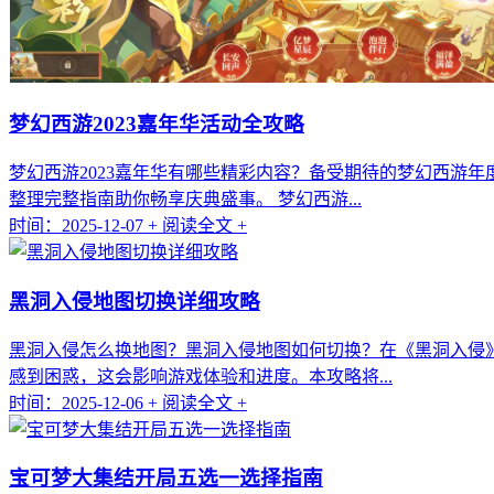
梦幻西游2023嘉年华活动全攻略
梦幻西游2023嘉年华有哪些精彩内容？备受期待的梦幻西游
整理完整指南助你畅享庆典盛事。 梦幻西游...
时间：2025-12-07
+ 阅读全文 +
黑洞入侵地图切换详细攻略
黑洞入侵怎么换地图？黑洞入侵地图如何切换？在《黑洞入侵
感到困惑，这会影响游戏体验和进度。本攻略将...
时间：2025-12-06
+ 阅读全文 +
宝可梦大集结开局五选一选择指南