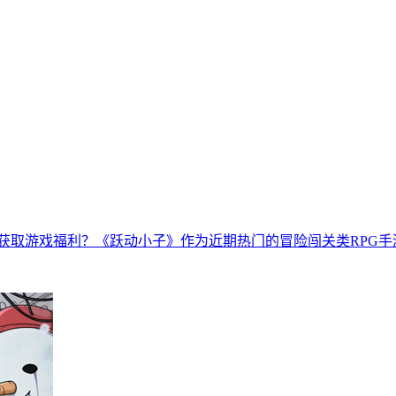
获取游戏福利？《跃动小子》作为近期热门的冒险闯关类RPG