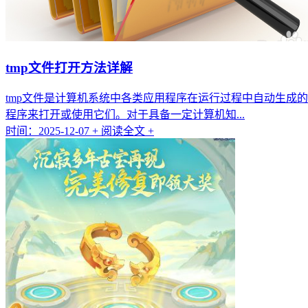
tmp文件打开方法详解
tmp文件是计算机系统中各类应用程序在运行过程中自动生成
程序来打开或使用它们。对于具备一定计算机知...
时间：2025-12-07
+ 阅读全文 +