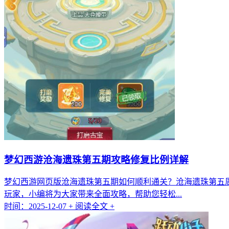
梦幻西游沧海遗珠第五期攻略修复比例详解
梦幻西游网页版沧海遗珠第五期如何顺利通关？沧海遗珠第五
玩家，小编将为大家带来全面攻略，帮助您轻松...
时间：2025-12-07
+ 阅读全文 +