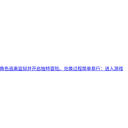
助角色逃离监狱并开启独特冒险。兑换过程简单易行：进入游戏