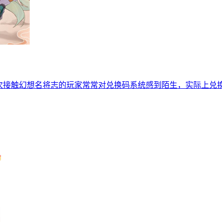
初次接触幻想名将志的玩家常常对兑换码系统感到陌生，实际上兑