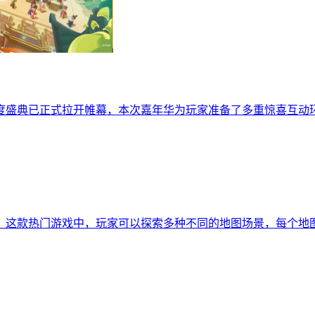
年度盛典已正式拉开帷幕，本次嘉年华为玩家准备了多重惊喜互
》这款热门游戏中，玩家可以探索多种不同的地图场景，每个地