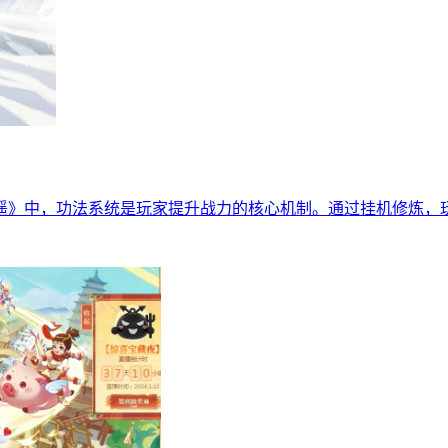
遥》中，功法系统是玩家提升战力的核心机制。通过挂机修炼，