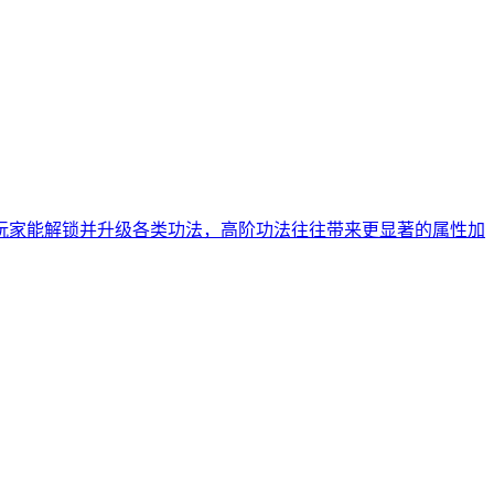
玩家能解锁并升级各类功法，高阶功法往往带来更显著的属性加