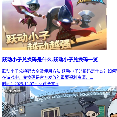
跃动小子兑换码是什么-跃动小子兑换码一览
跃动小子兑换码大全及使用方法 跃动小子兑换码是什么？如何
在游戏中，兑换码是官方发放的重要福利资源，...
时间：2025-12-07
+ 阅读全文 +