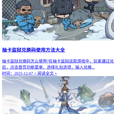
抽卡监狱兑换码使用方法大全
抽卡监狱兑换码怎么使用?在抽卡监狱这款游戏中，玩家通过
后，点击首页功能菜单，选择礼包选项，输入兑换...
时间：2025-12-07
+ 阅读全文 +