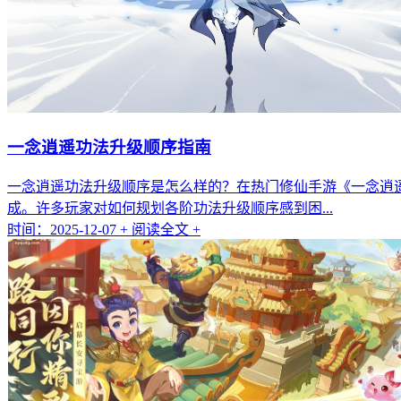
一念逍遥功法升级顺序指南
一念逍遥功法升级顺序是怎么样的？在热门修仙手游《一念逍
成。许多玩家对如何规划各阶功法升级顺序感到困...
时间：2025-12-07
+ 阅读全文 +