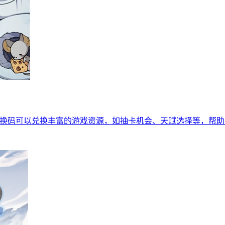
兑换码可以兑换丰富的游戏资源，如抽卡机会、天赋选择等，帮