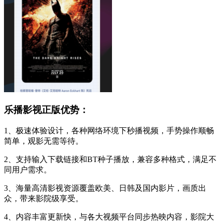
乐播影视正版优势：
1、极速体验设计，各种网络环境下秒播视频，手势操作顺畅
简单，观影无需等待。
2、支持输入下载链接和BT种子播放，兼容多种格式，满足不
同用户需求。
3、海量高清影视资源覆盖欧美、日韩及国内影片，画质出
众，带来影院级享受。
4、内容丰富更新快，与各大视频平台同步热映内容，影院大