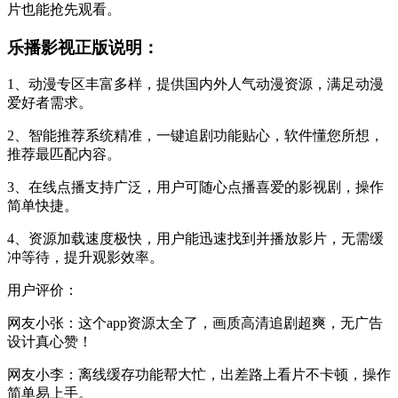
片也能抢先观看。
乐播影视正版说明：
1、动漫专区丰富多样，提供国内外人气动漫资源，满足动漫
爱好者需求。
2、智能推荐系统精准，一键追剧功能贴心，软件懂您所想，
推荐最匹配内容。
3、在线点播支持广泛，用户可随心点播喜爱的影视剧，操作
简单快捷。
4、资源加载速度极快，用户能迅速找到并播放影片，无需缓
冲等待，提升观影效率。
用户评价：
网友小张：这个app资源太全了，画质高清追剧超爽，无广告
设计真心赞！
网友小李：离线缓存功能帮大忙，出差路上看片不卡顿，操作
简单易上手。