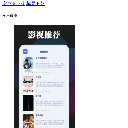
安卓版下载
苹果下载
应用截图