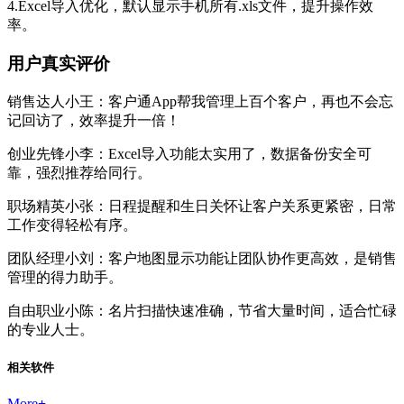
4.Excel导入优化，默认显示手机所有.xls文件，提升操作效
率。
用户真实评价
销售达人小王：客户通App帮我管理上百个客户，再也不会忘
记回访了，效率提升一倍！
创业先锋小李：Excel导入功能太实用了，数据备份安全可
靠，强烈推荐给同行。
职场精英小张：日程提醒和生日关怀让客户关系更紧密，日常
工作变得轻松有序。
团队经理小刘：客户地图显示功能让团队协作更高效，是销售
管理的得力助手。
自由职业小陈：名片扫描快速准确，节省大量时间，适合忙碌
的专业人士。
相关软件
More
+