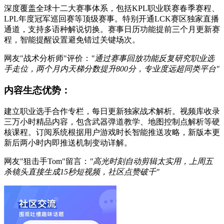
深度覆盖全球十二大赛事体系，包括KPL职业联赛春季赛程、
LPL年度冠军巡回赛等顶级赛事。特别开通LCK赛区独家直播
通道，支持多语种解说切换。赛事日历功能提前三个月更新赛
程，智能提醒设置避免错过关键场次。
网友"战术分析师"评价：
"通过赛事回放功能反复研究职业选
手走位，两个月内天梯分数提升800分，专业度远超同类平台"
内容生态优势：
建立职业选手合作专栏，每日更新独家战术解析。视频库收录
三万小时精品内容，包含武器弹道教学、地图控制点解析等硬
核课程。订阅系统根据用户游戏时长智能推送攻略，新版本更
新后两小时内即推送机制变动详解。
网友"狙击手Tom"留言：
"高光时刻自动剪辑太实用，上周五
杀镜头直接生成15秒短视频，社区点赞破千"