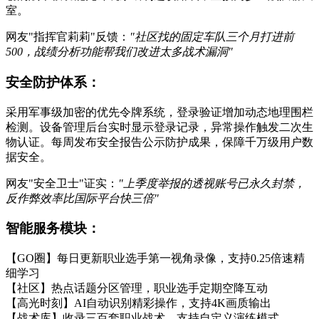
室。
网友"指挥官莉莉"反馈：
"社区找的固定车队三个月打进前
500，战绩分析功能帮我们改进太多战术漏洞"
安全防护体系：
采用军事级加密的优先令牌系统，登录验证增加动态地理围栏
检测。设备管理后台实时显示登录记录，异常操作触发二次生
物认证。每周发布安全报告公示防护成果，保障千万级用户数
据安全。
网友"安全卫士"证实：
"上季度举报的透视账号已永久封禁，
反作弊效率比国际平台快三倍"
智能服务模块：
【GO圈】每日更新职业选手第一视角录像，支持0.25倍速精
细学习
【社区】热点话题分区管理，职业选手定期空降互动
【高光时刻】AI自动识别精彩操作，支持4K画质输出
【战术库】收录三百套职业战术，支持自定义演练模式