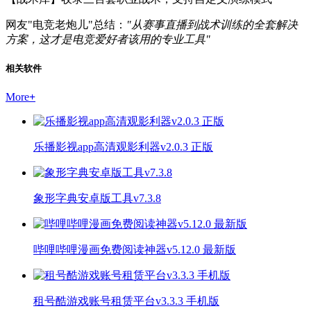
网友"电竞老炮儿"总结：
"从赛事直播到战术训练的全套解决
方案，这才是电竞爱好者该用的专业工具"
相关软件
More
+
乐播影视app高清观影利器v2.0.3 正版
象形字典安卓版工具v7.3.8
哔哩哔哩漫画免费阅读神器v5.12.0 最新版
租号酷游戏账号租赁平台v3.3.3 手机版