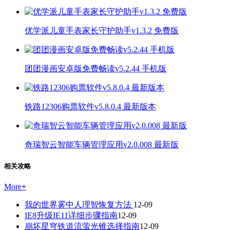
优学派儿童手表家长守护助手v1.3.2 免费版
团团漫画安卓版免费畅读v5.2.44 手机版
铁路12306购票软件v5.8.0.4 最新版本
奇瑞智云智能车辆管理应用v2.0.008 最新版
相关攻略
More
+
我的世界雾中人理智恢复方法
12-09
IE8升级IE11详细步骤指南
12-09
崩坏星穹铁道流萤光锥选择指南
12-09