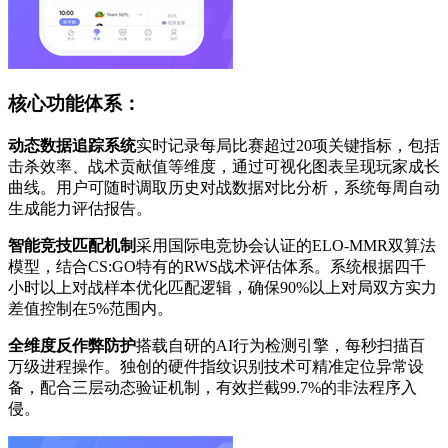
核心功能体系：
动态数据追踪系统
实时记录每局比赛超过20项关键指标，包括
击杀效率、战术贡献值等维度，通过可视化图表呈现玩家成长
曲线。用户可随时调取历史对战数据对比分析，系统每周自动
生成能力评估报告。
智能竞技匹配机制
采用国际电竞协会认证的ELO-MMR双算法
模型，结合CS:GO特有的RWS战术评估体系。系统根据四千
小时以上对战样本优化匹配逻辑，确保90%以上对局双方实力
差值控制在5%范围内。
全维度反作弊防护
搭载自研的AI行为检测引擎，每秒扫描百
万级进程操作。独创的硬件指纹识别技术可精准定位异常设
备，配合三层动态验证机制，有效拦截99.7%的非法程序入
侵。