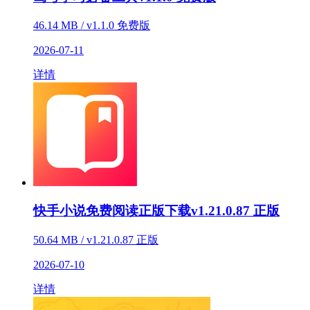
46.14 MB / v1.1.0 免费版
2026-07-11
详情
快手小说免费阅读正版下载v1.21.0.87 正版
50.64 MB / v1.21.0.87 正版
2026-07-10
详情