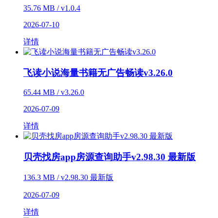
35.76 MB / v1.0.4
2026-07-10
详情
飞读小说海量书籍无广告畅读v3.26.0
65.44 MB / v3.26.0
2026-07-09
详情
贝壳找房app房源查询助手v2.98.30 最新版
136.3 MB / v2.98.30 最新版
2026-07-09
详情