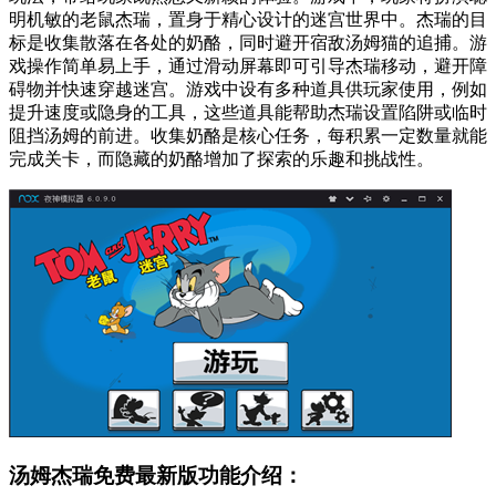
明机敏的老鼠杰瑞，置身于精心设计的迷宫世界中。杰瑞的目
标是收集散落在各处的奶酪，同时避开宿敌汤姆猫的追捕。游
戏操作简单易上手，通过滑动屏幕即可引导杰瑞移动，避开障
碍物并快速穿越迷宫。游戏中设有多种道具供玩家使用，例如
提升速度或隐身的工具，这些道具能帮助杰瑞设置陷阱或临时
阻挡汤姆的前进。收集奶酪是核心任务，每积累一定数量就能
完成关卡，而隐藏的奶酪增加了探索的乐趣和挑战性。
汤姆杰瑞免费最新版功能介绍：