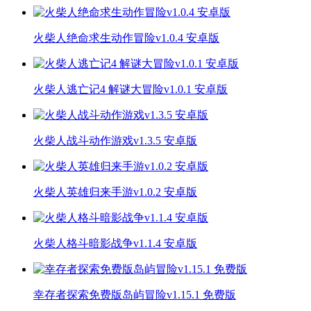
火柴人绝命求生动作冒险v1.0.4 安卓版
火柴人逃亡记4 解谜大冒险v1.0.1 安卓版
火柴人战斗动作游戏v1.3.5 安卓版
火柴人英雄归来手游v1.0.2 安卓版
火柴人格斗暗影战争v1.1.4 安卓版
幸存者探索免费版岛屿冒险v1.15.1 免费版