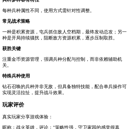
每种兵种属性不同，使用方式需针对性调整。
常见战术策略
一种是积累资源，屯兵抓住敌人空档期，最终发动总攻；另一
种是开局持续骚扰，阻断敌方资源积累，逐步压制取胜。
获胜关键
注重金币资源管理，强调兵种分配与控制，而非依赖辅助机
关。
特殊兵种使用
钻石召唤的兵种并非无敌，但具备独特技能，配合单兵操作可
实现灵活拉扯，提升战斗效果。
玩家评价
真实玩家分享游戏体验：
昵称：战火英雄，评论："策略性强，守卫家园的感觉很真