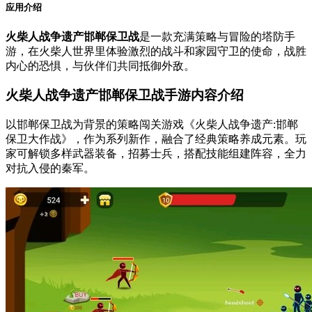
应用介绍
火柴人战争遗产邯郸保卫战
是一款充满策略与冒险的塔防手
游，在火柴人世界里体验激烈的战斗和家园守卫的使命，战胜
内心的恐惧，与伙伴们共同抵御外敌。
火柴人战争遗产邯郸保卫战手游内容介绍
以邯郸保卫战为背景的策略闯关游戏《火柴人战争遗产:邯郸
保卫大作战》，作为系列新作，融合了经典策略养成元素。玩
家可解锁多样武器装备，招募士兵，搭配技能组建阵容，全力
对抗入侵的秦军。