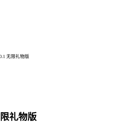
0.1 无限礼物版
 无限礼物版