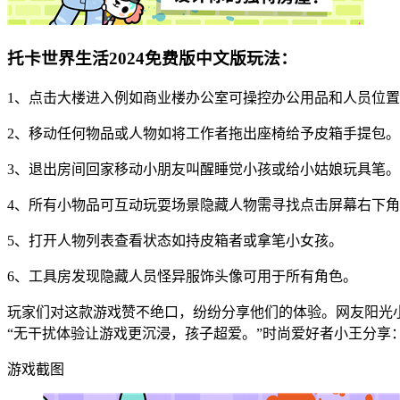
托卡世界生活2024免费版中文版玩法：
1、点击大楼进入例如商业楼办公室可操控办公用品和人员位
2、移动任何物品或人物如将工作者拖出座椅给予皮箱手提包。
3、退出房间回家移动小朋友叫醒睡觉小孩或给小姑娘玩具笔。
4、所有小物品可互动玩耍场景隐藏人物需寻找点击屏幕右下
5、打开人物列表查看状态如持皮箱者或拿笔小女孩。
6、工具房发现隐藏人员怪异服饰头像可用于所有角色。
玩家们对这款游戏赞不绝口，纷纷分享他们的体验。网友阳光小
“无干扰体验让游戏更沉浸，孩子超爱。”时尚爱好者小王分享
游戏截图