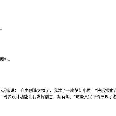
置。
角图标。
玩家说：“自由创造太棒了，我建了一座梦幻小屋！”快乐探索者
：“时装设计功能让我发挥创意，超有趣。”这些真实评价展现了