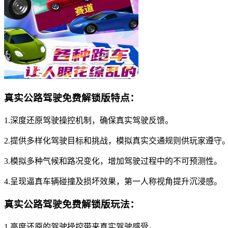
真实公路驾驶免费解锁版特点：
1.深度还原驾驶操控机制，确保真实驾驶反馈。
2.提供多样化驾驶目标和挑战，模拟真实交通规则供玩家遵守
3.模拟多种气候和路况变化，增加驾驶过程中的不可预测性。
4.呈现逼真车辆碰撞及损坏效果，第一人称视角提升沉浸感。
真实公路驾驶免费解锁版玩法：
1.高度还原的驾驶操控带来真实驾驶感受。