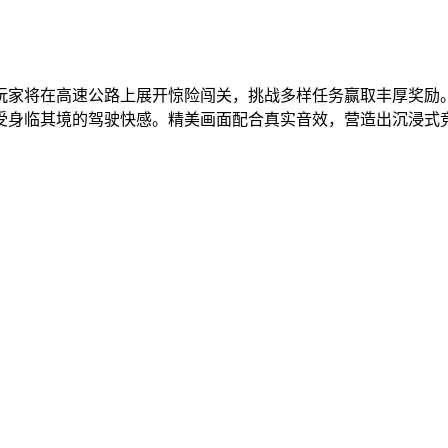
玩家将在高速公路上展开惊险闯关，挑战多样任务赢取丰厚奖励
受身临其境的驾驶快感。精美画面配合真实音效，营造出沉浸式