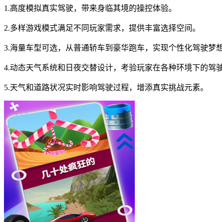
1.高度模拟真实驾驶，带来身临其境的操控体验。
2.多样游戏模式满足不同玩家需求，提供丰富选择空间。
3.海量车型可选，从普通轿车到豪华跑车，实现个性化驾驶梦
4.动态天气系统和日夜交替设计，考验玩家在各种环境下的驾
5.天气和道路状况实时影响驾驶过程，增添真实挑战元素。