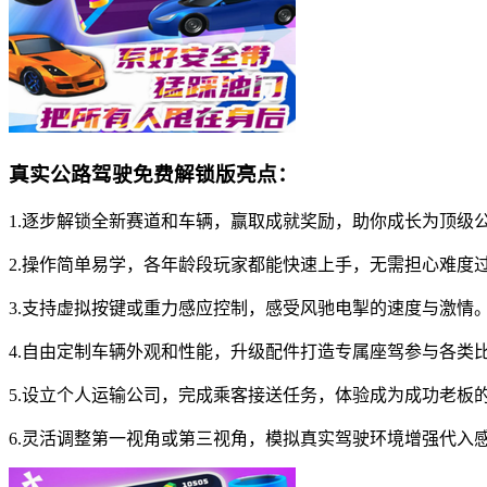
真实公路驾驶免费解锁版亮点：
1.逐步解锁全新赛道和车辆，赢取成就奖励，助你成长为顶级
2.操作简单易学，各年龄段玩家都能快速上手，无需担心难度
3.支持虚拟按键或重力感应控制，感受风驰电掣的速度与激情
4.自由定制车辆外观和性能，升级配件打造专属座驾参与各类
5.设立个人运输公司，完成乘客接送任务，体验成为成功老板
6.灵活调整第一视角或第三视角，模拟真实驾驶环境增强代入