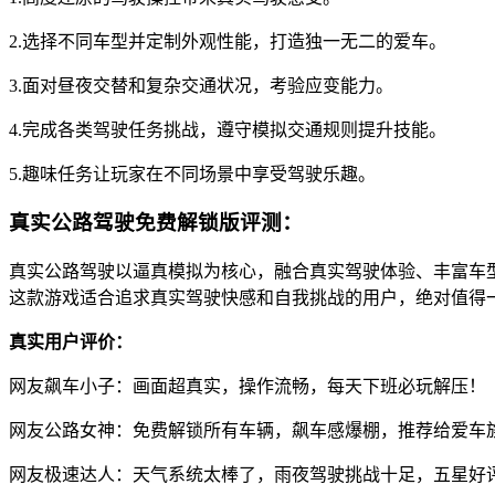
2.选择不同车型并定制外观性能，打造独一无二的爱车。
3.面对昼夜交替和复杂交通状况，考验应变能力。
4.完成各类驾驶任务挑战，遵守模拟交通规则提升技能。
5.趣味任务让玩家在不同场景中享受驾驶乐趣。
真实公路驾驶免费解锁版评测：
真实公路驾驶以逼真模拟为核心，融合真实驾驶体验、丰富车
这款游戏适合追求真实驾驶快感和自我挑战的用户，绝对值得
真实用户评价：
网友飙车小子：画面超真实，操作流畅，每天下班必玩解压！
网友公路女神：免费解锁所有车辆，飙车感爆棚，推荐给爱车
网友极速达人：天气系统太棒了，雨夜驾驶挑战十足，五星好