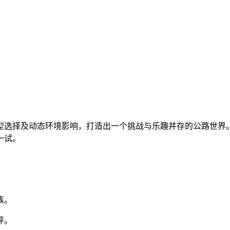
型选择及动态环境影响，打造出一个挑战与乐趣并存的公路世界
一试。
族。
评。