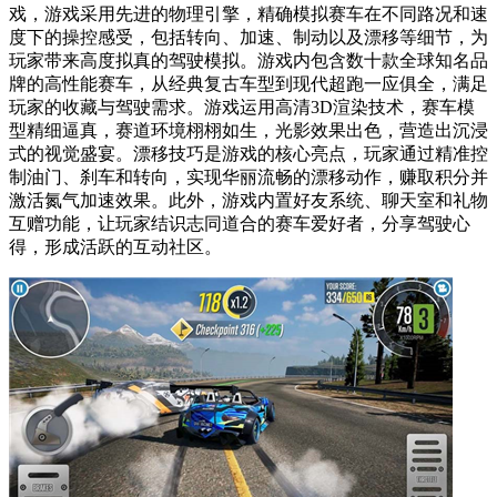
戏，游戏采用先进的物理引擎，精确模拟赛车在不同路况和速
度下的操控感受，包括转向、加速、制动以及漂移等细节，为
玩家带来高度拟真的驾驶模拟。游戏内包含数十款全球知名品
牌的高性能赛车，从经典复古车型到现代超跑一应俱全，满足
玩家的收藏与驾驶需求。游戏运用高清3D渲染技术，赛车模
型精细逼真，赛道环境栩栩如生，光影效果出色，营造出沉浸
式的视觉盛宴。漂移技巧是游戏的核心亮点，玩家通过精准控
制油门、刹车和转向，实现华丽流畅的漂移动作，赚取积分并
激活氮气加速效果。此外，游戏内置好友系统、聊天室和礼物
互赠功能，让玩家结识志同道合的赛车爱好者，分享驾驶心
得，形成活跃的互动社区。