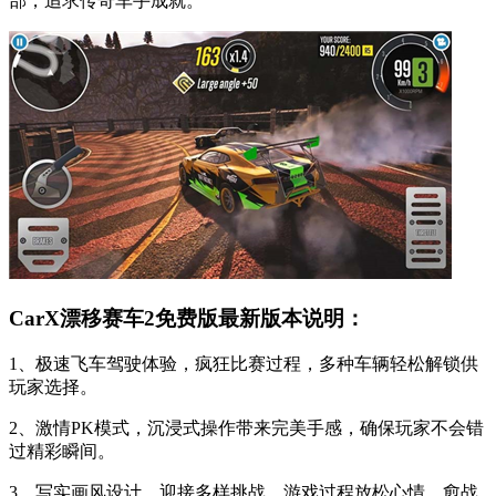
部，追求传奇车手成就。
CarX漂移赛车2免费版最新版本说明：
1、极速飞车驾驶体验，疯狂比赛过程，多种车辆轻松解锁供
玩家选择。
2、激情PK模式，沉浸式操作带来完美手感，确保玩家不会错
过精彩瞬间。
3、写实画风设计，迎接多样挑战，游戏过程放松心情，愈战