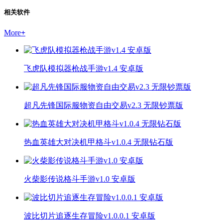
相关软件
More
+
飞虎队模拟器枪战手游v1.4 安卓版
超凡先锋国际服物资自由交易v2.3 无限钞票版
热血英雄大对决机甲格斗v1.0.4 无限钻石版
火柴影传说格斗手游v1.0 安卓版
波比切片追逐生存冒险v1.0.0.1 安卓版