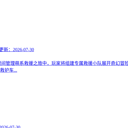
更新：2026-07-30
时间管理萌系救援之旅中，玩家将组建专属救援小队展开奇幻冒
护车...
26-07-30