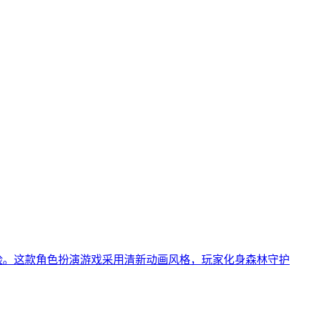
险。这款角色扮演游戏采用清新动画风格，玩家化身森林守护