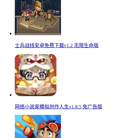
士兵战线安卓免费下载v1.2 无限生命版
网络小说家模拟创作人生v1.8.5 免广告版