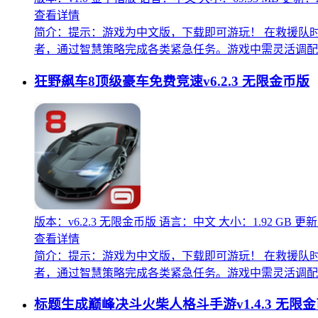
查看详情
简介：
提示：游戏为中文版，下载即可游玩！ 在救援队
者，通过智慧策略完成各类紧急任务。游戏中需灵活调配救
狂野飙车8顶级豪车免费竞速v6.2.3 无限金币版
版本：v6.2.3 无限金币版
语言：中文
大小：1.92 GB
更新：
查看详情
简介：
提示：游戏为中文版，下载即可游玩！ 在救援队
者，通过智慧策略完成各类紧急任务。游戏中需灵活调配救
标题生成巅峰决斗火柴人格斗手游v1.4.3 无限