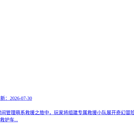
新：2026-07-30
时间管理萌系救援之旅中，玩家将组建专属救援小队展开奇幻冒
护车...