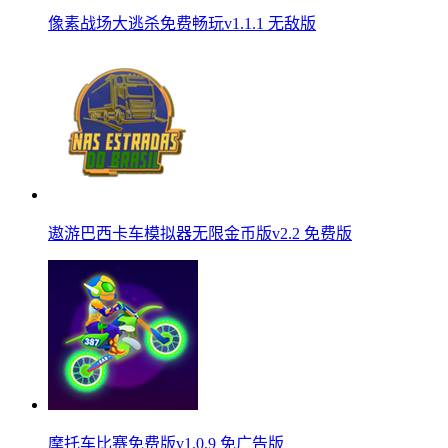
像素战场大逃杀免费畅玩v1.1.1 无敌版
遨游巴西卡车模拟器无限金币版v2.2 免费版
摩托车比赛免费版v1.0.9 免广告版