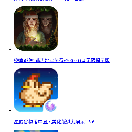
密室逃脱1逃离地牢免费v700.00.04 无限提示版
星露谷物语中国风美化版魅力展示1.5.6