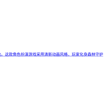
险。这款角色扮演游戏采用清新动画风格，玩家化身森林守护