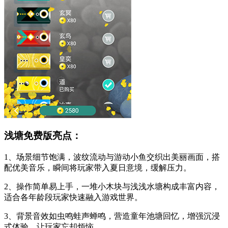
浅塘免费版亮点：
1、场景细节饱满，波纹流动与游动小鱼交织出美丽画面，搭
配优美音乐，瞬间将玩家带入夏日意境，缓解压力。
2、操作简单易上手，一堆小木块与浅浅水塘构成丰富内容，
适合各年龄段玩家快速融入游戏世界。
3、背景音效如虫鸣蛙声蝉鸣，营造童年池塘回忆，增强沉浸
式体验，让玩家忘却烦恼。