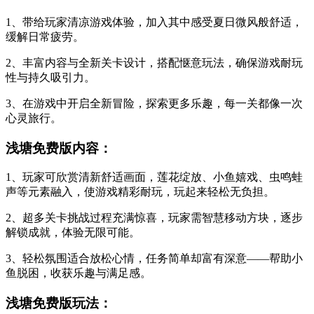
1、带给玩家清凉游戏体验，加入其中感受夏日微风般舒适，
缓解日常疲劳。
2、丰富内容与全新关卡设计，搭配惬意玩法，确保游戏耐玩
性与持久吸引力。
3、在游戏中开启全新冒险，探索更多乐趣，每一关都像一次
心灵旅行。
浅塘免费版内容：
1、玩家可欣赏清新舒适画面，莲花绽放、小鱼嬉戏、虫鸣蛙
声等元素融入，使游戏精彩耐玩，玩起来轻松无负担。
2、超多关卡挑战过程充满惊喜，玩家需智慧移动方块，逐步
解锁成就，体验无限可能。
3、轻松氛围适合放松心情，任务简单却富有深意——帮助小
鱼脱困，收获乐趣与满足感。
浅塘免费版玩法：