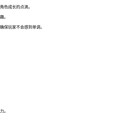
验角色成长的点滴。
乐趣。
，确保玩家不会感到单调。
引力。