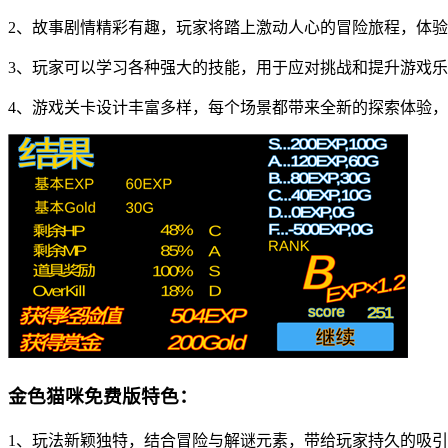
2、故事剧情精彩有趣，玩家将踏上激动人心的冒险旅程，体
3、玩家可以学习各种强大的技能，用于应对挑战和提升游戏
4、游戏关卡设计丰富多样，每个场景都带来全新的探索体验
金色猫咪免费版特色：
1、玩法新颖独特，结合冒险与解谜元素，带给玩家持久的吸