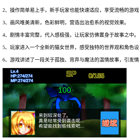
2、操作简单易上手，新手玩家也能快速适应，享受流畅的游
3、画风唯美清新，色彩鲜明，营造出治愈系的视觉效果。
4、剧情丰富完整，代入感极强，让玩家仿佛置身于故事之中。
5、玩家进入一个全新的猫女世界，感受独特的世界观和角色
6、游戏讲述了一段关于孤独、背弃与魔法的温情故事，引发