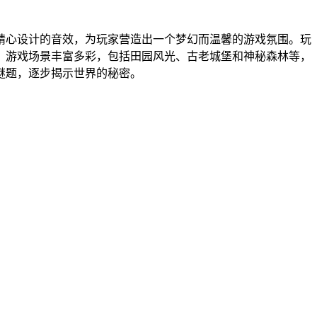
精心设计的音效，为玩家营造出一个梦幻而温馨的游戏氛围。玩
。游戏场景丰富多彩，包括田园风光、古老城堡和神秘森林等，
谜题，逐步揭示世界的秘密。