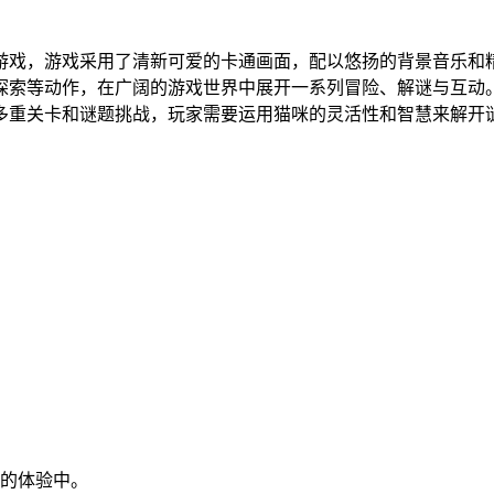
游戏，游戏采用了清新可爱的卡通画面，配以悠扬的背景音乐和
探索等动作，在广阔的游戏世界中展开一系列冒险、解谜与互动
多重关卡和谜题挑战，玩家需要运用猫咪的灵活性和智慧来解开
般的体验中。