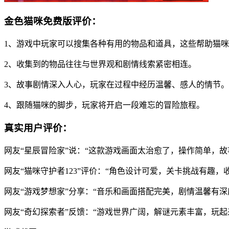
金色猫咪免费版评价：
1、游戏中玩家可以搜集各种有用的物品和道具，这些帮助猫
2、收集到的物品往往与世界观和剧情线索紧密相连。
3、故事剧情深入人心，玩家在过程中经历温馨、感人的情节。
4、跟随猫咪的脚步，玩家将开启一段难忘的冒险旅程。
真实用户评价：
网友“星辰冒险家”说：“这款游戏画面太治愈了，操作简单，
网友“猫咪守护者123”评价：“角色设计可爱，关卡挑战有趣
网友“游戏梦想家”分享：“音乐和画面搭配完美，剧情温馨有
网友“奇幻探索者”反馈：“游戏世界广阔，解谜元素丰富，玩