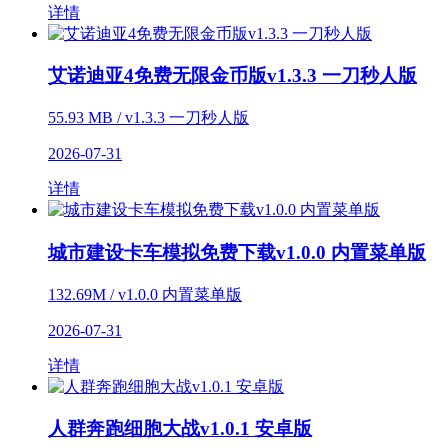
详情
艾诺迪亚4免费无限金币版v1.3.3 一刀秒人版
55.93 MB / v1.3.3 一刀秒人版
2026-07-31
详情
城市建设卡车模拟免费下载v1.0.0 内置菜单版
132.69M / v1.0.0 内置菜单版
2026-07-31
详情
人群奔跑细胞大战v1.0.1 安卓版