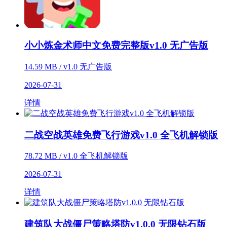
小小炼金术师中文免费完整版v1.0 无广告版
14.59 MB / v1.0 无广告版
2026-07-31
详情
二战空战英雄免费飞行游戏v1.0 全飞机解锁版
78.72 MB / v1.0 全飞机解锁版
2026-07-31
详情
建筑队大战僵尸策略塔防v1.0.0 无限钻石版