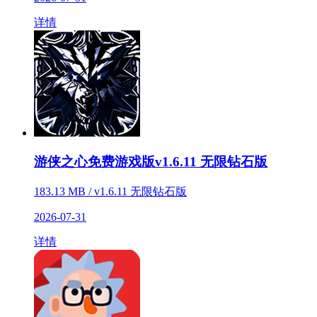
详情
游侠之心免费游戏版v1.6.11 无限钻石版
183.13 MB / v1.6.11 无限钻石版
2026-07-31
详情