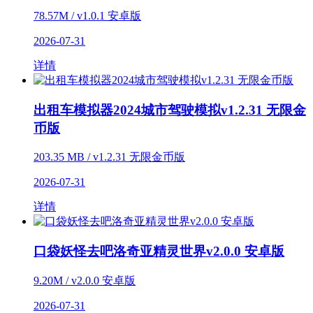
78.57M / v1.0.1 安卓版
2026-07-31
详情
出租车模拟器2024城市驾驶模拟v1.2.31 无限金
币版
203.35 MB / v1.2.31 无限金币版
2026-07-31
详情
口袋妖怪去吧洛奇亚精灵世界v2.0.0 安卓版
9.20M / v2.0.0 安卓版
2026-07-31