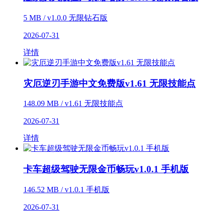
5 MB / v1.0.0 无限钻石版
2026-07-31
详情
灾厄逆刃手游中文免费版v1.61 无限技能点
148.09 MB / v1.61 无限技能点
2026-07-31
详情
卡车超级驾驶无限金币畅玩v1.0.1 手机版
146.52 MB / v1.0.1 手机版
2026-07-31