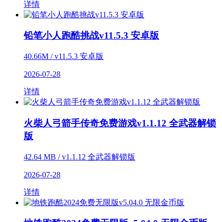
详情
铅笔小人跑酷挑战v11.5.3 安卓版
40.66M / v11.5.3 安卓版
2026-07-28
详情
火柴人弓箭手传奇免费游戏v1.1.12 全武器解锁
版
42.64 MB / v1.1.12 全武器解锁版
2026-07-28
详情