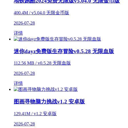
地铁跑酷2024免费无限版v5.04.0 无限金币版
400.4M / v5.04.0 无限金币版
2026-07-28
详情
迷你dayz免费版生存冒险v0.5.28 无限血版
112.56 MB / v0.5.28 无限血版
2026-07-28
详情
图画寻物脑力挑战v1.2 安卓版
129.41M / v1.2 安卓版
2026-07-28