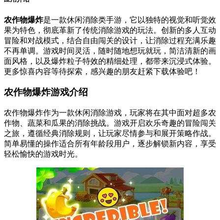
农作物爆炸
是一款休闲消除类手游，它以独特的视觉和听觉效
果为特色，彻底革新了传统消除游戏的玩法。创新的多人互动
冒险和对战模式，结合自由闯关的设计，让消除过程充满乐趣
不再单调。游戏时间灵活，随时随地想玩就玩，简洁清新的画
面风格，以及爆炸粒子特效的精细处理，都带来沉浸式体验。
更多惊喜内容等待探索，感兴趣的朋友赶紧下载体验吧！
农作物爆炸游戏介绍
农作物爆炸作为一款休闲消除游戏，玩家将在其中面对超多农
作物、蔬菜和瓜果的消除挑战。游戏开启欢乐奇趣的冒险闯关
之旅，遵循经典消除规则，让玩家尽情参与和展开策略作战。
简单易懂的操作适合所有年龄段用户，逐步解锁新内容，享受
轻松愉快的游戏时光。