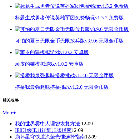
标题生成勇者传说英雄军团免费畅玩v1.5.2 免费版
可怕的夏日无限金币无限放兵版v3.9.6 无限金币版
顽皮的猫模拟游戏v1.0.2 安卓版
搭桥我最强趣味搭桥挑战v1.2.0 无限金币版
相关攻略
More
+
我的世界雾中人理智恢复方法
12-09
IE8升级IE11详细步骤指南
12-09
崩坏星穹铁道流萤光锥选择指南
12-09