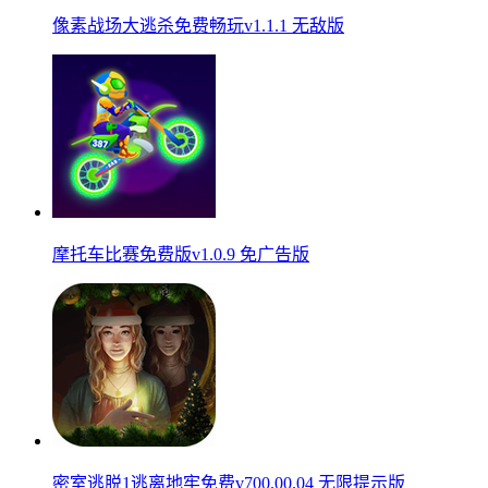
像素战场大逃杀免费畅玩v1.1.1 无敌版
摩托车比赛免费版v1.0.9 免广告版
密室逃脱1逃离地牢免费v700.00.04 无限提示版