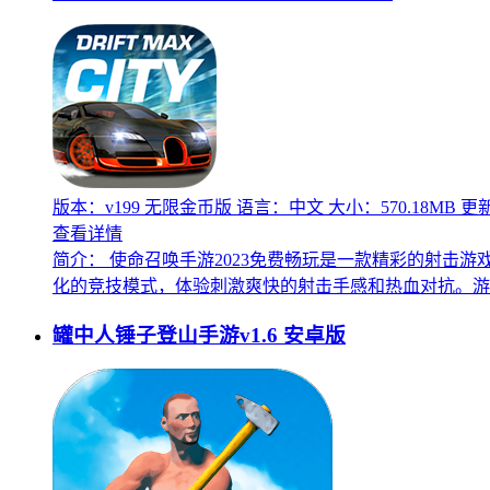
版本：v199 无限金币版
语言：中文
大小：570.18MB
更新
查看详情
简介：
使命召唤手游2023免费畅玩是一款精彩的射击
化的竞技模式，体验刺激爽快的射击手感和热血对抗。游戏支
罐中人锤子登山手游v1.6 安卓版