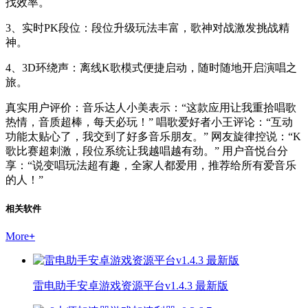
找效率。
3、实时PK段位：段位升级玩法丰富，歌神对战激发挑战精
神。
4、3D环绕声：离线K歌模式便捷启动，随时随地开启演唱之
旅。
真实用户评价：音乐达人小美表示：“这款应用让我重拾唱歌
热情，音质超棒，每天必玩！” 唱歌爱好者小王评论：“互动
功能太贴心了，我交到了好多音乐朋友。” 网友旋律控说：“K
歌比赛超刺激，段位系统让我越唱越有劲。” 用户音悦台分
享：“说变唱玩法超有趣，全家人都爱用，推荐给所有爱音乐
的人！”
相关软件
More
+
雷电助手安卓游戏资源平台v1.4.3 最新版