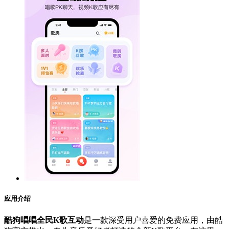
应用介绍
酷狗唱唱全民K歌互动
是一款深受用户喜爱的免费应用，由酷