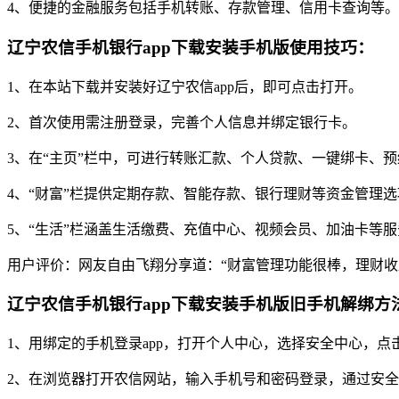
4、便捷的金融服务包括手机转账、存款管理、信用卡查询等。
辽宁农信手机银行app下载安装手机版使用技巧：
1、在本站下载并安装好辽宁农信app后，即可点击打开。
2、首次使用需注册登录，完善个人信息并绑定银行卡。
3、在“主页”栏中，可进行转账汇款、个人贷款、一键绑卡、
4、“财富”栏提供定期存款、智能存款、银行理财等资金管理选
5、“生活”栏涵盖生活缴费、充值中心、视频会员、加油卡等
用户评价：网友自由飞翔分享道：“财富管理功能很棒，理财收
辽宁农信手机银行app下载安装手机版旧手机解绑方
1、用绑定的手机登录app，打开个人中心，选择安全中心，
2、在浏览器打开农信网站，输入手机号和密码登录，通过安