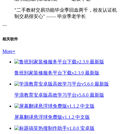
"二手教材交易功能毕业季回血两千，校友认证机
制交易很安心" —— 毕业季老学长
```
相关软件
More
+
鲁班到家装修服务平台下载v2.3.9 最新版
学浪教育安卓版高效学习平台v5.6.0 最新版
屏幕翻译悬浮球免费版v1.1.2 中文版