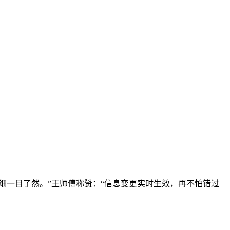
细一目了然。”王师傅称赞：“信息变更实时生效，再不怕错过