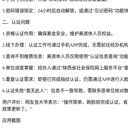
3.密码错误锁定：24小时后自动解锁，或通过“忘记密码”功能
二、认证问题
1.资格认证作用：确保基金安全，维护离退休人员权益。
2.线下办理：认证工作可通过手机APP完成，无需前往经办机
3.查询不到缴费信息：离退休人员仅限使用“认证信息查询”功
4.单位进度掌握：经办人通过“陕西省社会保险网上服务平台”
5.重复认证需求：即使已完成指纹认证，仍需通过APP进行人
6.认证失败“查无此人”：信息不一致导致，需联系原单位核对
用户评价：网友张大爷表示：“操作简单，刷脸就完成认证，省
政策更新了。”
应用截图