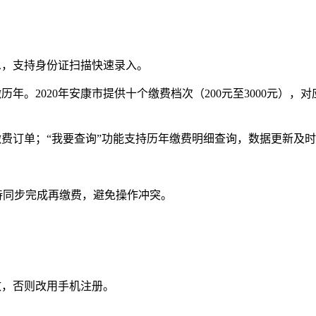
。
息，支持身份证扫描快速录入。
年。2020年安康市提供十个缴费档次（200元至3000元），对
缴费订单；“我要查询”功能支持历年缴费明细查询，数据更新及
待同步完成再缴费，避免操作冲突。
致，否则改用手机注册。