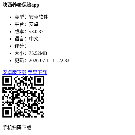
陕西养老保险app
类型：安卓软件
平台：安卓
版本：v3.0.37
语言：中文
评分：
大小：75.52MB
更新：2026-07-11 11:22:33
安卓版下载
苹果下载
手机扫码下载