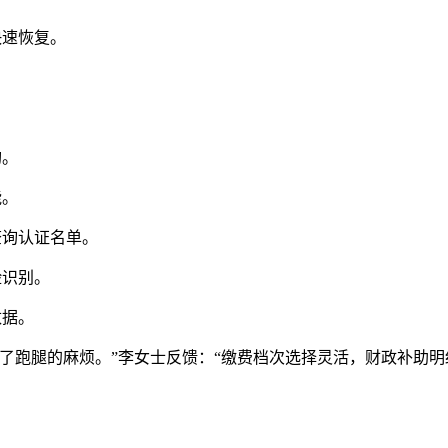
快速恢复。
构。
能。
查询认证名单。
脸识别。
数据。
了跑腿的麻烦。”李女士反馈：“缴费档次选择灵活，财政补助明