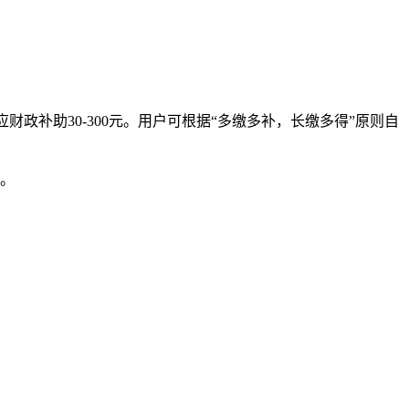
应财政补助30-300元。用户可根据“多缴多补，长缴多得”原则自
时。