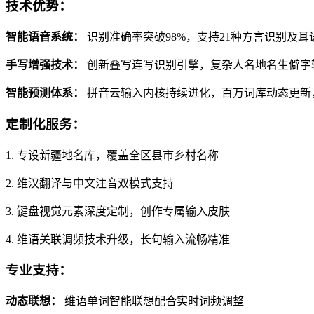
技术优势：
智能语音系统：
识别准确率突破98%，支持21种方言识别及
手写增强技术：
创新叠写连写识别引擎，复杂人名地名生僻字轻
智能预测体系：
拼音云输入内核持续进化，百万词库动态更新
定制化服务：
1. 专设新疆地名库，覆盖全区县市乡村名称
2. 维汉翻译与中文注音双模式支持
3. 键盘视觉元素深度定制，创作专属输入皮肤
4. 维语关联调频技术升级，长句输入流畅精准
专业支持：
动态联想：
维语单词智能联想配合实时词频调整