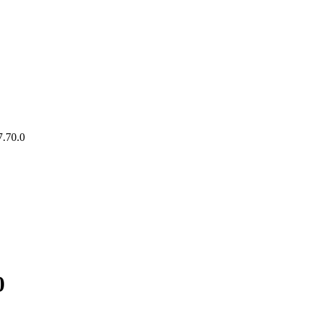
70.0
0