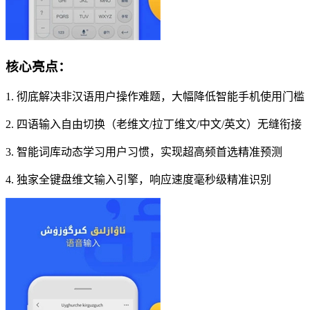
核心亮点：
1. 彻底解决非汉语用户操作难题，大幅降低智能手机使用门槛
2. 四语输入自由切换（老维文/拉丁维文/中文/英文）无缝衔接
3. 智能词库动态学习用户习惯，实现超高频首选精准预测
4. 独家全键盘维文输入引擎，响应速度毫秒级精准识别