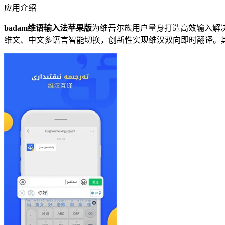
应用介绍
badam维语输入法苹果版
为维吾尔族用户量身打造高效输入解
维文、中文多语言智能切换，创新性实现维汉双向即时翻译。