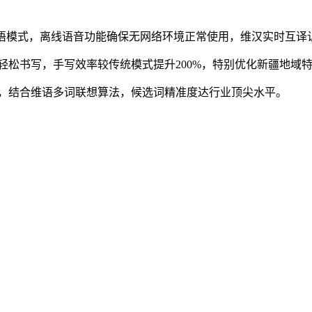
耳语模式，离线语音功能确保无网络环境正常使用，维汉实时互译
松书写，手写效率较传统模式提升200%，特别优化新疆地域
，结合维语多词联想算法，候选词精准度达行业顶尖水平。