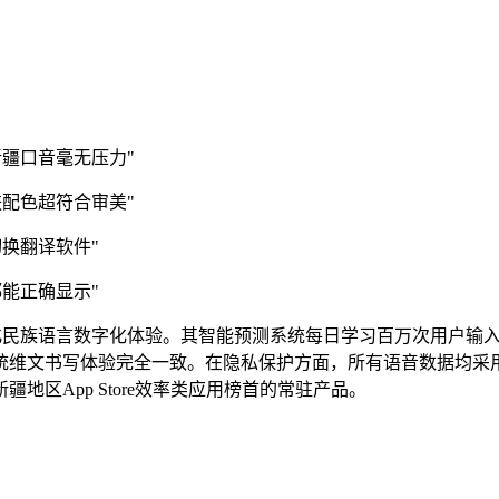
疆口音毫无压力"
配色超符合审美"
换翻译软件"
能正确显示"
优化民族语言数字化体验。其智能预测系统每日学习百万次用户输
统维文书写体验完全一致。在隐私保护方面，所有语音数据均采
区App Store效率类应用榜首的常驻产品。