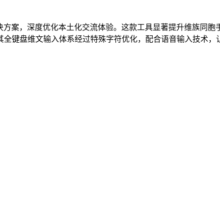
决方案，深度优化本土化交流体验。这款工具显著提升维族同胞
其全键盘维文输入体系经过特殊字符优化，配合语音输入技术，