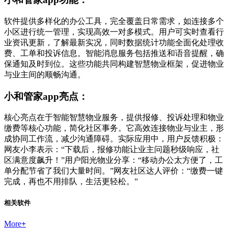
软件提供多样化的办公工具，完全覆盖日常需求，如连接多个
小区进行统一管理，实现高效一对多模式。用户可实时查看行
业资讯更新，了解最新实况，同时数据统计功能全面化处理收
费、工单和投诉信息。智能消息服务包括推送和语音提醒，确
保通知及时到位。这些功能共同构建智慧物业框架，促进物业
与业主间的顺畅沟通。
小和管家app亮点：
核心亮点在于智能智慧物业服务，提供报修、投诉处理和物业
缴费等核心功能，简化社区事务。它高效连接物业与业主，形
成协同工作流，减少沟通障碍。实际应用中，用户反馈积极：
网友小李表示：“下载后，报修功能让业主问题秒级响应，社
区满意度飙升！”用户阳光物业分享：“移动办公太方便了，工
单分配节省了我们大量时间。”网友社区达人评价：“缴费一键
完成，再也不用排队，生活更轻松。”
相关软件
More
+