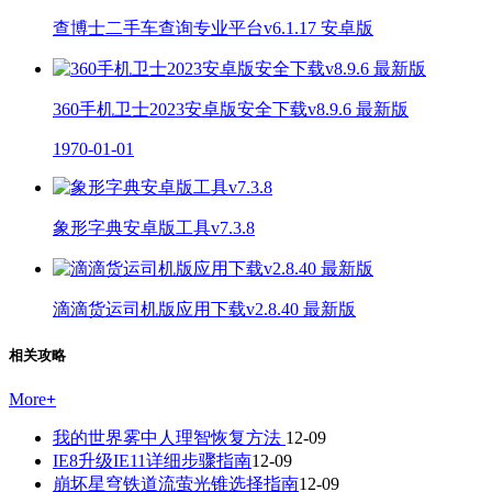
查博士二手车查询专业平台v6.1.17 安卓版
360手机卫士2023安卓版安全下载v8.9.6 最新版
1970-01-01
象形字典安卓版工具v7.3.8
滴滴货运司机版应用下载v2.8.40 最新版
相关攻略
More
+
我的世界雾中人理智恢复方法
12-09
IE8升级IE11详细步骤指南
12-09
崩坏星穹铁道流萤光锥选择指南
12-09