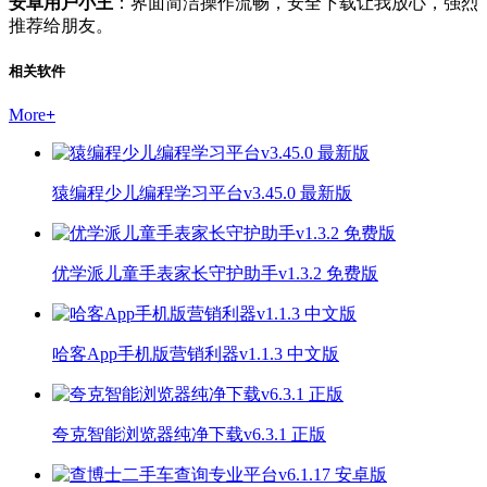
安卓用户小王
：界面简洁操作流畅，安全下载让我放心，强烈
推荐给朋友。
相关软件
More
+
猿编程少儿编程学习平台v3.45.0 最新版
优学派儿童手表家长守护助手v1.3.2 免费版
哈客App手机版营销利器v1.1.3 中文版
夸克智能浏览器纯净下载v6.3.1 正版