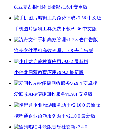
dazz复古相机怀旧摄影v1.6.4 安卓版
手机图片编辑工具免费下载v9.36 中文版
流舟文件手机高效管理v1.7.8 去广告版
小伴龙启蒙教育应用v9.9.2 最新版
爱回收APP便捷回收服务v6.9.4 安卓版
携程通企业旅游服务助手v2.10.0 最新版