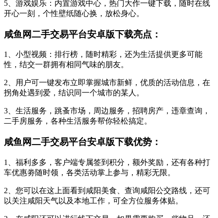
5、游戏娱乐：内置游戏中心，热门大作一键下载，随时在线
开心一刻，个性壁纸随心换，放松身心。
咸鱼网二手交易平台安卓版下载亮点：
1、小型视频：排行榜，随时精彩，还为生活提供更多可能
性，结交一群拥有相同气味的朋友。
2、用户可一键发布立即掌握城市新鲜，优质的活动信息，在
拐角处遇到爱，结识同一个城市的某人。
3、生活服务，跳蚤市场，周边服务，招聘房产，违章查询，
二手房服务，各种生活服务帮你轻松搞定。
咸鱼网二手交易平台安卓版下载优势：
1、福利多多，客户端专属签到积分，额外奖励，还有各种打
车优惠劵随时领，各类活动掌上参与，精彩无限。
2、您可以在这上面看到咸阳美食、查询咸阳公交路线，还可
以关注咸阳天气以及本地工作，可全方位服务体贴。