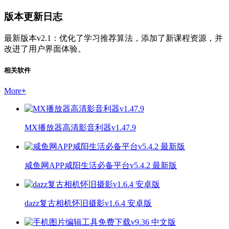
版本更新日志
最新版本v2.1：优化了学习推荐算法，添加了新课程资源，并
改进了用户界面体验。
相关软件
More
+
MX播放器高清影音利器v1.47.9
咸鱼网APP咸阳生活必备平台v5.4.2 最新版
dazz复古相机怀旧摄影v1.6.4 安卓版