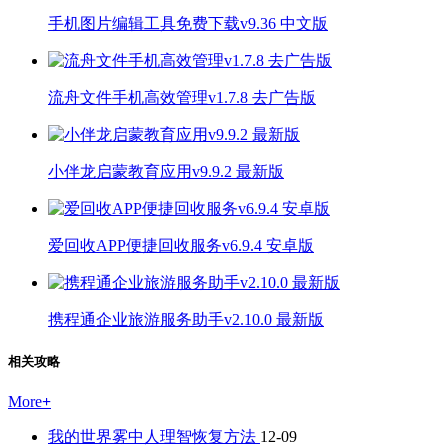
手机图片编辑工具免费下载v9.36 中文版
流舟文件手机高效管理v1.7.8 去广告版
小伴龙启蒙教育应用v9.9.2 最新版
爱回收APP便捷回收服务v6.9.4 安卓版
携程通企业旅游服务助手v2.10.0 最新版
相关攻略
More
+
我的世界雾中人理智恢复方法
12-09