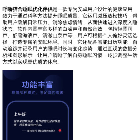
呼噜猫舍睡眠优化伴侣
是一款专为安卓用户设计的健康应用，
致力于通过科学方法提升睡眠质量。它运用减压放松技巧，帮
助用户缓解日常压力、消除焦虑情绪，从而快速进入深度入睡
状态。软件内置丰富多样的白噪声和自然音效，包括轻柔雨
声、舒缓海浪声、清澈山泉声等，用户可根据个人偏好灵活选
择，打造专属的安眠环境。同时，它还配备智能日历功能，自
动追踪并记录用户的睡眠时长与变化趋势，通过直观的数据分
析和图形展示，让用户清晰了解自身睡眠习惯，逐步调整生活
方式以实现更优质的休息。