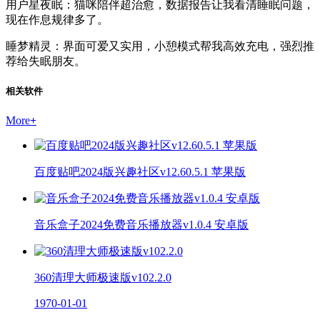
用户星夜眠：猫咪陪伴超治愈，数据报告让我看清睡眠问题，
现在作息规律多了。
睡梦精灵：界面可爱又实用，小憩模式帮我高效充电，强烈推
荐给失眠朋友。
相关软件
More
+
百度贴吧2024版兴趣社区v12.60.5.1 苹果版
音乐盒子2024免费音乐播放器v1.0.4 安卓版
360清理大师极速版v102.2.0
1970-01-01