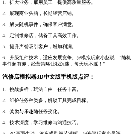
1、扩大业务，雇用员工，提供高质量服务。
2、展现商业头脑，长期经营店铺。
3、解决随机事件，确保客户满意。
4、定制维修店，储备工具高效工作。
5、提升声誉吸引客户，增加利润。
6、升级组件技术，适应发展竞争。@模拟玩家小赵说："随机
事件超有趣，经营策略让我沉迷，每天玩不腻！"
汽修店模拟器3D中文版手机版点评：
1、挑战多样，玩法自由，任务丰富。
2、维护任务种类多，解锁工具完成目标。
3、奖励与乐趣随任务变化。
4、技术深度，学习维修与沟通技巧。
5、3D画面生动，汽车模型细节清晰。@资深玩家小吴评