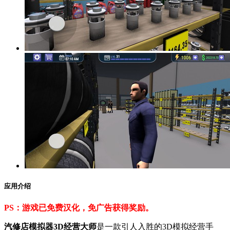
应用介绍
PS：游戏已免费汉化，免广告获得奖励。
汽修店模拟器3D经营大师
是一款引人入胜的3D模拟经营手