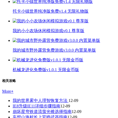
托卡小镇世界纯净版免费v1.4 无限礼物版
我的小小农场休闲模拟游戏v0.1 尊享版
我的城市野外露营免费游戏v3.0.0 内置菜单版
机械龙进化免费版v1.0.1 无限金币版
相关攻略
More
+
我的世界雾中人理智恢复方法
12-09
IE8升级IE11详细步骤指南
12-09
崩坏星穹铁道流萤光锥选择指南
12-09
妄想山海村长上官鸣武器指南
12-09