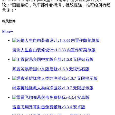
论："画面精细，汽车部件看得清，挑战性强，推荐给所有经
营迷！"
相关软件
More
+
装饰人生自由装修设计v1.0.33 内置作弊菜单版
闲置贸易帝国中文版启航v1.6.8 无限钻石版
绳索英雄拯救人类纯净游戏v1.0.7 无限提示版
雷霆飞翔弹幕射击免费畅玩v3.3.4 安卓版