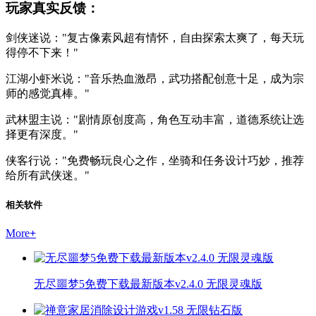
玩家真实反馈：
剑侠迷说："复古像素风超有情怀，自由探索太爽了，每天玩
得停不下来！"
江湖小虾米说："音乐热血激昂，武功搭配创意十足，成为宗
师的感觉真棒。"
武林盟主说："剧情原创度高，角色互动丰富，道德系统让选
择更有深度。"
侠客行说："免费畅玩良心之作，坐骑和任务设计巧妙，推荐
给所有武侠迷。"
相关软件
More
+
无尽噩梦5免费下载最新版本v2.4.0 无限灵魂版