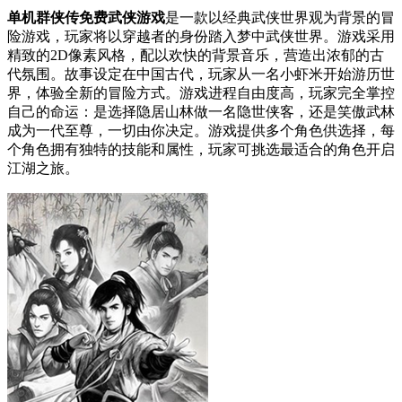
单机群侠传免费武侠游戏
是一款以经典武侠世界观为背景的冒
险游戏，玩家将以穿越者的身份踏入梦中武侠世界。游戏采用
精致的2D像素风格，配以欢快的背景音乐，营造出浓郁的古
代氛围。故事设定在中国古代，玩家从一名小虾米开始游历世
界，体验全新的冒险方式。游戏进程自由度高，玩家完全掌控
自己的命运：是选择隐居山林做一名隐世侠客，还是笑傲武林
成为一代至尊，一切由你决定。游戏提供多个角色供选择，每
个角色拥有独特的技能和属性，玩家可挑选最适合的角色开启
江湖之旅。