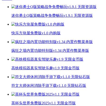
迷你勇士Q版策略战争免费畅玩v1.9.1 无限资源版
快乐方块屋免费版v1.0 内购版
疯狂之墙内置功能特别版v1.34 内置作弊菜单版
高铁模拟器真实驾驶乐趣v1.9 无限金币版
符文大师休闲消除手游下载v1.1.0 无限钻石版
茶杯头世界免费版2025v1.1 无限金币版