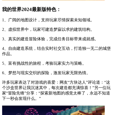
我的世界2024最新版特色：
1、广阔的地图设计，支持玩家尽情探索未知领域。
2、虚拟世界中，玩家可建造梦寐以求的建筑结构。
3、真实的建造冒险体验，完成任务目标带来成就感。
4、自由建造系统，结合实时社交互动，打造独一无二的城堡
作品。
5、富有挑战性的旅程，考验玩家实力与策略。
6、梦想与现实交织的探险，激发玩家无限热情。
许多玩家表达了对游戏的喜爱：网友“方块达人”评论道：“这
个沙盒世界让我沉迷其中，每次建造都充满惊喜！”另一位玩
家“冒险先锋”分享：“探索新地图的感觉太棒了，永远不知道
下一秒会发现什么。”