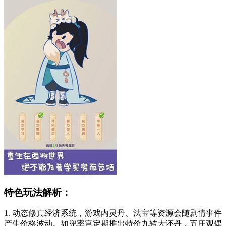
特色玩法解析：
1. 动态修真经济系统，游戏内灵丹、法宝等资源会随剧情事件
产生价格波动。如兜率宫定期推出特价九转大还丹，五庄观偶