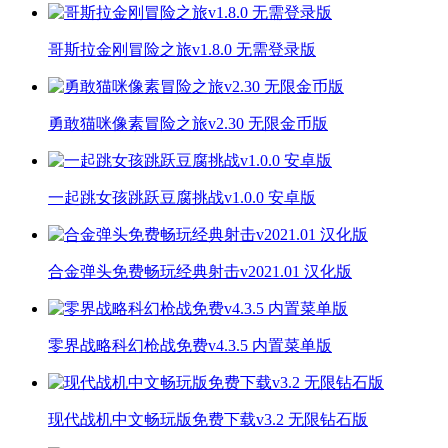
哥斯拉金刚冒险之旅v1.8.0 无需登录版
勇敢猫咪像素冒险之旅v2.30 无限金币版
一起跳女孩跳跃豆腐挑战v1.0.0 安卓版
合金弹头免费畅玩经典射击v2021.01 汉化版
零界战略科幻枪战免费v4.3.5 内置菜单版
现代战机中文畅玩版免费下载v3.2 无限钻石版