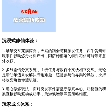
沉浸式修仙体验：
1. 场景交互充满惊喜，天庭的猫会随机派发任务，西牛贺州环
境事件影响炼丹材料产出，阿萨姆部落的特殊习俗可能带来意
外收获。
2. 多线剧情分支系统，主线任务与数百个支线相互交织。无论
是帮助年迈果农解决滞销难题，还是参与仙界舆论风波，抉择
将改变角色命运轨迹。
3. 道心修炼玩法，面对突发事件需坚守修真本心。功德值的积
累直接影响渡劫成功率，为游戏增添深度策略维度。
玩家成长体系：