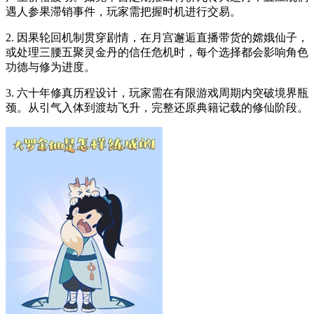
遇人参果滞销事件，玩家需把握时机进行交易。
2. 因果轮回机制贯穿剧情，在月宫邂逅直播带货的嫦娥仙子，
或处理三腰五聚灵金丹的信任危机时，每个选择都会影响角色
功德与修为进度。
3. 六十年修真历程设计，玩家需在有限游戏周期内突破境界瓶
颈。从引气入体到渡劫飞升，完整还原典籍记载的修仙阶段。