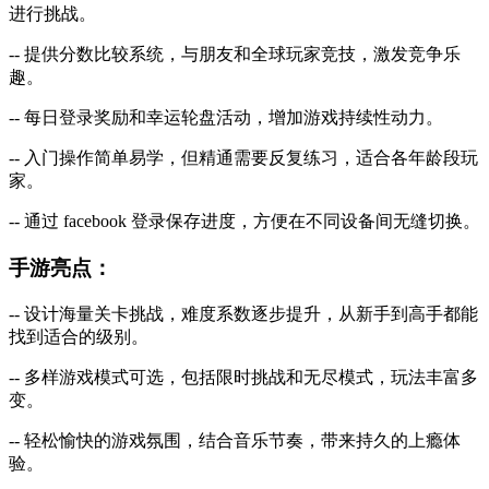
进行挑战。
-- 提供分数比较系统，与朋友和全球玩家竞技，激发竞争乐
趣。
-- 每日登录奖励和幸运轮盘活动，增加游戏持续性动力。
-- 入门操作简单易学，但精通需要反复练习，适合各年龄段玩
家。
-- 通过 facebook 登录保存进度，方便在不同设备间无缝切换。
手游亮点：
-- 设计海量关卡挑战，难度系数逐步提升，从新手到高手都能
找到适合的级别。
-- 多样游戏模式可选，包括限时挑战和无尽模式，玩法丰富多
变。
-- 轻松愉快的游戏氛围，结合音乐节奏，带来持久的上瘾体
验。