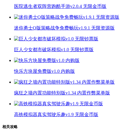
医院逃生者双阵营跑酷手游v2.0.4 无限金币版
迷你勇士Q版策略战争免费畅玩v1.9.1 无限资源版
巨人少女都市破坏模拟v1.0 无限钞票版
快乐方块屋免费版v1.0 内购版
疯狂之墙内置功能特别版v1.34 内置作弊菜单版
高铁模拟器真实驾驶乐趣v1.9 无限金币版
相关攻略