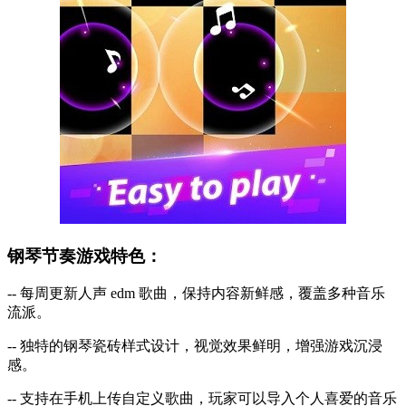
钢琴节奏游戏特色：
-- 每周更新人声 edm 歌曲，保持内容新鲜感，覆盖多种音乐
流派。
-- 独特的钢琴瓷砖样式设计，视觉效果鲜明，增强游戏沉浸
感。
-- 支持在手机上传自定义歌曲，玩家可以导入个人喜爱的音乐