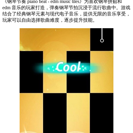
《钢琴节奏 piano beat - edm music tiles》为喜欢钢琴拼贴和
edm 音乐的玩家打造，弹奏钢琴节拍沉浸于流行歌曲中。游戏
结合了经典钢琴元素与现代电子音乐，提供无限的音乐享受，
玩家可以自由选择歌曲难度，逐步提升技能。