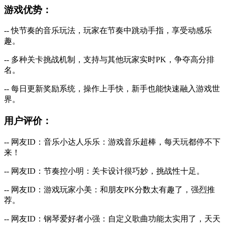
游戏优势：
-- 快节奏的音乐玩法，玩家在节奏中跳动手指，享受动感乐
趣。
-- 多种关卡挑战机制，支持与其他玩家实时PK，争夺高分排
名。
-- 每日更新奖励系统，操作上手快，新手也能快速融入游戏世
界。
用户评价：
-- 网友ID：音乐小达人乐乐：游戏音乐超棒，每天玩都停不下
来！
-- 网友ID：节奏控小明：关卡设计很巧妙，挑战性十足。
-- 网友ID：游戏玩家小美：和朋友PK分数太有趣了，强烈推
荐。
-- 网友ID：钢琴爱好者小强：自定义歌曲功能太实用了，天天