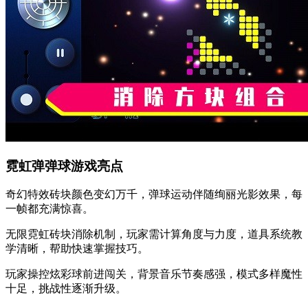
霓虹弹弹球游戏亮点
奇幻特效砖块颜色变幻万千，弹球运动伴随绚丽光影效果，每
一帧都充满惊喜。
无限霓虹砖块消除机制，玩家需计算角度与力度，道具系统教
学清晰，帮助快速掌握技巧。
玩家操控炫彩球前进闯关，背景音乐节奏感强，模式多样魔性
十足，挑战性逐渐升级。