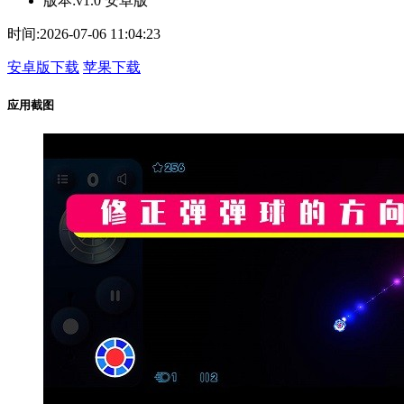
版本:
v1.0 安卓版
时间:
2026-07-06 11:04:23
安卓版下载
苹果下载
应用截图