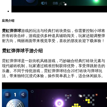
应用介绍
霓虹弹弹球
游戏的玩法与经典打砖块类似，你需要控制小球将
所有砖块击碎，游戏提供多种道具辅助闯关，玩家还能调整弹
射方向，绚丽画面带来视觉享受，喜欢的朋友欢迎下载体验！
霓虹弹弹球手游介绍
霓虹弹弹球是一款街机风格游戏，巧妙融合经典打砖块元素与
现代破砖机制，玩家通过精准控制获得优势，享受弹跳射击的
乐趣。不同于传统游戏，霓虹弹弹球结合2D打砖块与弹球玩
法，带来独特沉浸式体验，操作简单易上手，适合休闲娱乐。