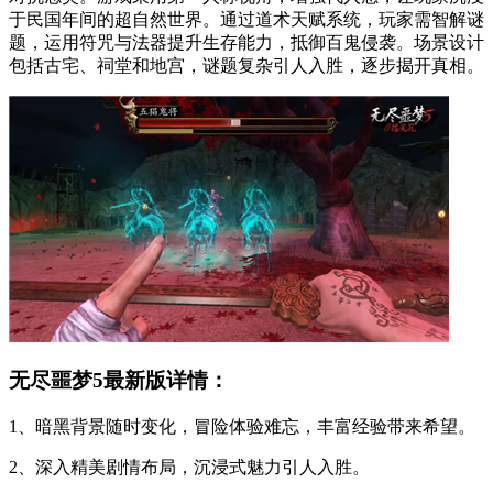
于民国年间的超自然世界。通过道术天赋系统，玩家需智解谜
题，运用符咒与法器提升生存能力，抵御百鬼侵袭。场景设计
包括古宅、祠堂和地宫，谜题复杂引人入胜，逐步揭开真相。
无尽噩梦5最新版详情：
1、暗黑背景随时变化，冒险体验难忘，丰富经验带来希望。
2、深入精美剧情布局，沉浸式魅力引人入胜。