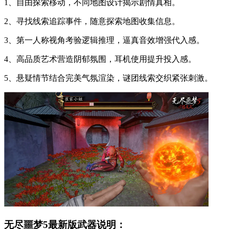
1、自由探索移动，不同地图设计揭示剧情真相。
2、寻找线索追踪事件，随意探索地图收集信息。
3、第一人称视角考验逻辑推理，逼真音效增强代入感。
4、高品质艺术营造阴郁氛围，耳机使用提升投入感。
5、悬疑情节结合完美气氛渲染，谜团线索交织紧张刺激。
无尽噩梦5最新版武器说明：