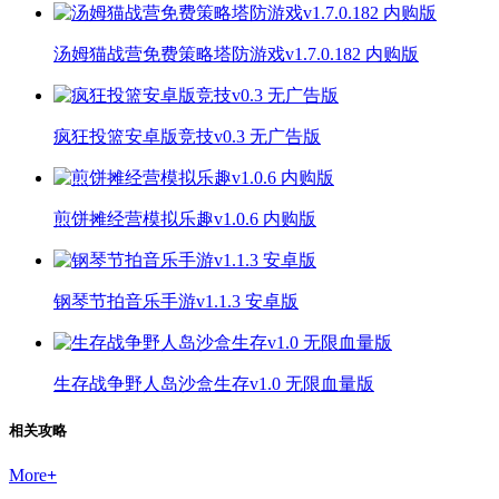
汤姆猫战营免费策略塔防游戏v1.7.0.182 内购版
疯狂投篮安卓版竞技v0.3 无广告版
煎饼摊经营模拟乐趣v1.0.6 内购版
钢琴节拍音乐手游v1.1.3 安卓版
生存战争野人岛沙盒生存v1.0 无限血量版
相关攻略
More
+