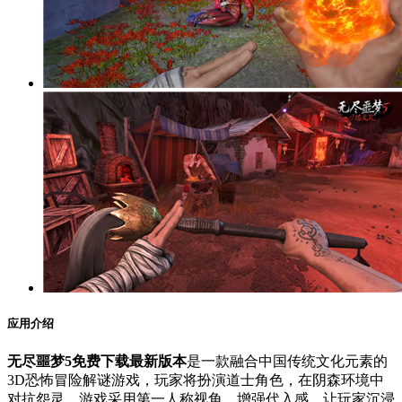
应用介绍
无尽噩梦5免费下载最新版本
是一款融合中国传统文化元素的
3D恐怖冒险解谜游戏，玩家将扮演道士角色，在阴森环境中
对抗怨灵。游戏采用第一人称视角，增强代入感，让玩家沉浸