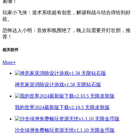
紧绷！
玩家小飞侠：道术系统超有创意，解谜和战斗结合得恰到好
处。
恐怖达人小明：音效和氛围绝了，晚上玩需要开灯壮胆，推
荐！
相关软件
More
+
禅意家居消除设计游戏v1.58 无限钻石版
我的世界2024最新版下载v2.10.5 无限皮肤版
沙盒绿洲免费畅玩资源无忧v1.1.10 无限金币版