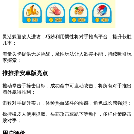
灵活躲避敌人进攻，巧妙利用惯性将对手推离平台，提升获胜
几率；
海量关卡提供无尽挑战，魔性玩法让人欲罢不能，持续吸引玩
家探索；
推推推安卓版亮点
推动拳击手撞击目标，成功命中可发动攻击，将所有对手推出
圈外赢得胜利；
击败对手提升实力，体验热血战斗的快感，角色成长感强烈；
操控橡皮人使用抓取、头部攻击或趴下等动作，多样化策略击
败对手；
用户评价