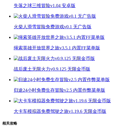
失落之球三维冒险v1.04 安卓版
火柴人滑雪冒险免费游戏v0.1 无广告版
绳索英雄开放世界之旅v3.5.1 内置FF菜单版
战后废土无限火力v0.9.125 无限金币版
归途24小时免费生存冒险v2.5 内置作弊菜单版
大卡车模拟器免费驾驶之旅v1.19.6 无限金币版
相关攻略