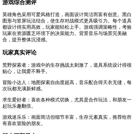
游戏综合测评
英雄角色采用可爱风格打造，画面设计简洁而富有创意。黑白
图形与竖屏玩法结合，使生存对战模式更具吸引力。每个道具
都设计得实用高效，玩家能轻松上手。游戏强调策略性，考验
玩家在资源匮乏环境下的决策能力。背景音乐与场景完美融
合，提升整体沉浸感。
玩家真实评论
荒野探索者：游戏中的生存挑战太刺激了，道具系统设计得很
贴心，让我爱不释手。
冒险小达人：地图探索自由度超高，音乐配合得天衣无缝，每
次玩都充满新鲜感。
求生爱好者：喜欢各种模式切换，尤其是合作玩法，和朋友一
起玩乐趣翻倍。
游戏迷乐乐：画面简洁但细节丰富，生存元素真实，推荐给所
有喜欢冒险的朋友。