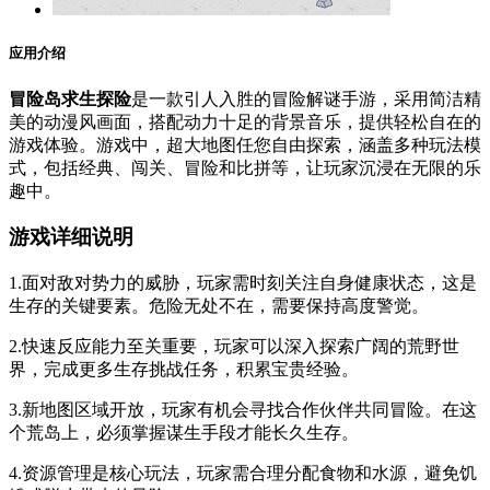
应用介绍
冒险岛求生探险
是一款引人入胜的冒险解谜手游，采用简洁精
美的动漫风画面，搭配动力十足的背景音乐，提供轻松自在的
游戏体验。游戏中，超大地图任您自由探索，涵盖多种玩法模
式，包括经典、闯关、冒险和比拼等，让玩家沉浸在无限的乐
趣中。
游戏详细说明
1.面对敌对势力的威胁，玩家需时刻关注自身健康状态，这是
生存的关键要素。危险无处不在，需要保持高度警觉。
2.快速反应能力至关重要，玩家可以深入探索广阔的荒野世
界，完成更多生存挑战任务，积累宝贵经验。
3.新地图区域开放，玩家有机会寻找合作伙伴共同冒险。在这
个荒岛上，必须掌握谋生手段才能长久生存。
4.资源管理是核心玩法，玩家需合理分配食物和水源，避免饥