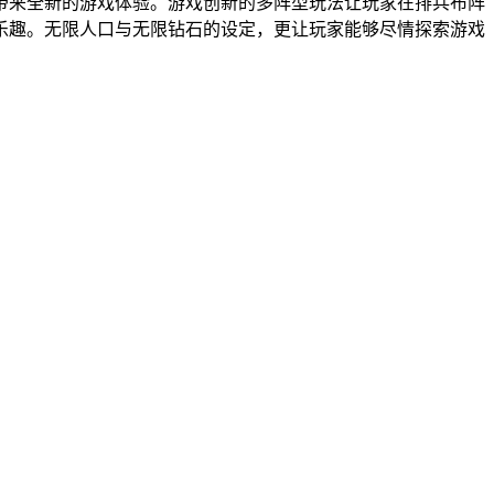
带来全新的游戏体验。游戏创新的多阵型玩法让玩家在排兵布阵
乐趣。无限人口与无限钻石的设定，更让玩家能够尽情探索游戏