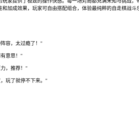
为玩家提供了极致的操作快感。每一场对局都充满未知与挑战，
性和加成效果，玩家可自由搭配组合，体验最纯粹的自走棋战斗
阵容，太过瘾了！"
有意思！"
力，推荐！"
，玩了就停不下来。"