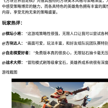
《方块世界自走棋》凭借其独特的方块美术风格与策略深度，
中感受策略博弈的魅力，而各具特色的英雄角色拥有丰富的属
内容，享受无拘无束的策略盛宴。
玩家热评：
@棋坛小将：
"这游戏策略性很强，无限人口让我可以尝试各种
@方块达人：
"画面可爱，玩法丰富，和好友组队玩团队赛特别
@自走棋爱好者：
"免费版本真的很良心，无限钻石抽卡毫无压
@战术大师：
"冒险模式刷等级拿宝石，英雄养成系统很有深度
游戏截图