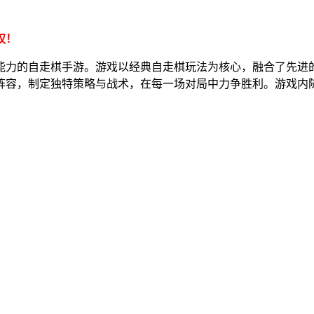
权！
能力的自走棋手游。游戏以经典自走棋玩法为核心，融合了先进的
阵容，制定独特策略与战术，在每一场对局中力争胜利。游戏内