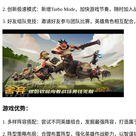
2. 创新极速模式：新增Turbo Mode，加快游戏节奏，随时
3. 好友组队竞技：邀请好友参与团队比赛，英雄角色相互配
游戏优势：
1. 多样阵容搭配：尝试不同英雄组合，发掘最强阵容，打造
2. 阵型策略布局：合理布置阵型，强化英雄作战能力，以智谋