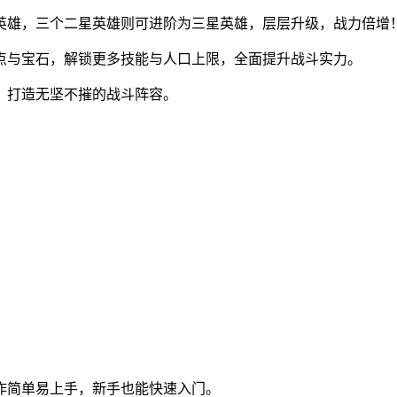
星英雄，三个二星英雄则可进阶为三星英雄，层层升级，战力倍增
赋点与宝石，解锁更多技能与人口上限，全面提升战斗实力。
性，打造无坚不摧的战斗阵容。
操作简单易上手，新手也能快速入门。