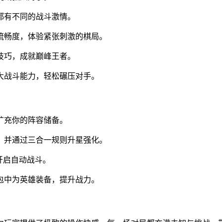
局都有不同的战斗激情。
作流畅度，体验紧张刺激的棋局。
战技巧，成就巅峰王者。
强大战斗能力，轻松碾压对手。
扩充你的阵容储备。
灵，并通过三合一规则升星强化。
开启自动战斗。
背包中为英雄装备，提升战力。