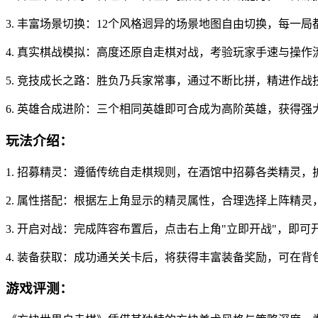
3. 丰富场景切换：12个风格迥异的场景地图自由切换，每一
4. 真实棋战模拟：高度还原自走棋对战，考验玩家手速与操
5. 竞技成长之路：胜负乃兵家常事，通过不断比拼，精进作
6. 英雄合成进阶：三个相同英雄即可合成为高阶英雄，获得
玩法介绍：
1. 招募精灵：遵循传统自走棋规则，在酒馆中招募各类精灵，
2. 属性搭配：根据左上角显示的精灵属性，合理选择上阵精
3. 开启对战：完成阵容布置后，点击右上角"立即开战"，即可
4. 装备获取：成功通关关卡后，将获得丰富装备奖励，可在
游戏评测：