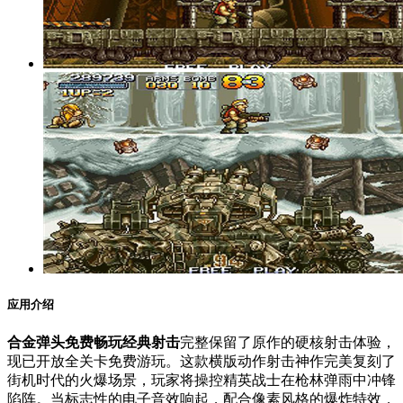
应用介绍
合金弹头免费畅玩经典射击
完整保留了原作的硬核射击体验，
现已开放全关卡免费游玩。这款横版动作射击神作完美复刻了
街机时代的火爆场景，玩家将操控精英战士在枪林弹雨中冲锋
陷阵。当标志性的电子音效响起，配合像素风格的爆炸特效，