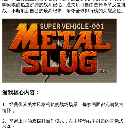
瞬间唤醒热血沸腾的战斗记忆。通关后可自由选择章节反复挑
战，不断刷新自己的最高纪录，争夺全球排行榜的荣耀席位。
游戏核心内容：
1、经典像素美术风格构筑的战场场景，每帧画面都充满复古
情怀；
2、简易上手的双摇杆操作模式，左手移动右手射击的直觉式
战斗；