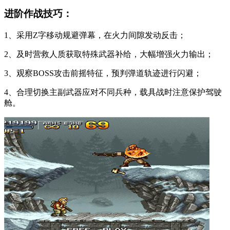
进阶作战技巧：
1、采用Z字移动规避弹幕，在火力间隙发动反击；
2、及时营救人质获取特殊武器补给，大幅增强火力输出；
3、观察BOSS攻击前摇特征，预判弹道轨迹进行闪避；
4、合理切换主副武器应对不同兵种，载具战时注意保护驾驶
舱。