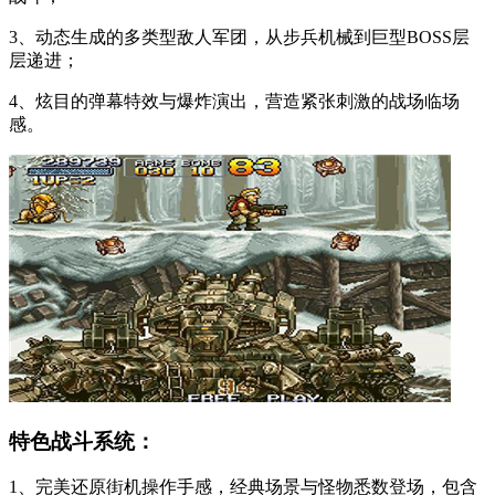
3、动态生成的多类型敌人军团，从步兵机械到巨型BOSS层
层递进；
4、炫目的弹幕特效与爆炸演出，营造紧张刺激的战场临场
感。
特色战斗系统：
1、完美还原街机操作手感，经典场景与怪物悉数登场，包含