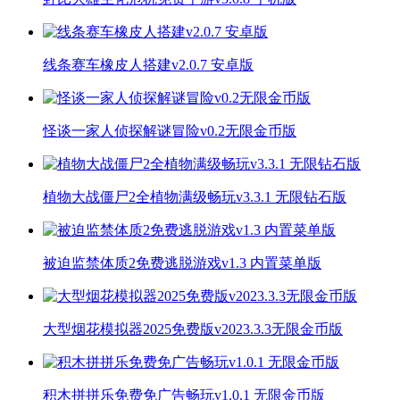
线条赛车橡皮人搭建v2.0.7 安卓版
怪谈一家人侦探解谜冒险v0.2无限金币版
植物大战僵尸2全植物满级畅玩v3.3.1 无限钻石版
被迫监禁体质2免费逃脱游戏v1.3 内置菜单版
大型烟花模拟器2025免费版v2023.3.3无限金币版
积木拼拼乐免费免广告畅玩v1.0.1 无限金币版